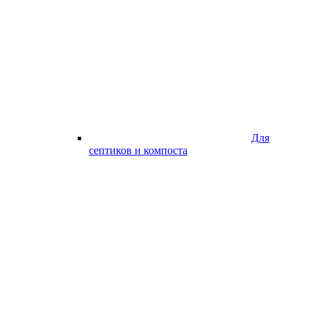
Для
септиков и компоста