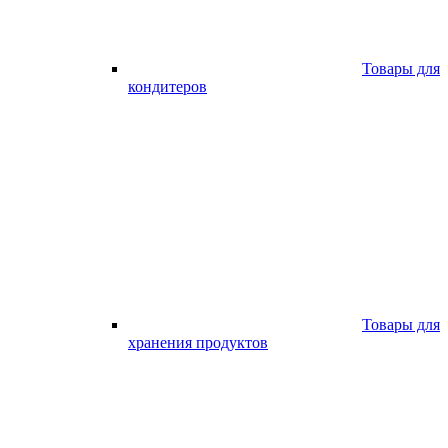
Товары для
кондитеров
Товары для
хранения продуктов