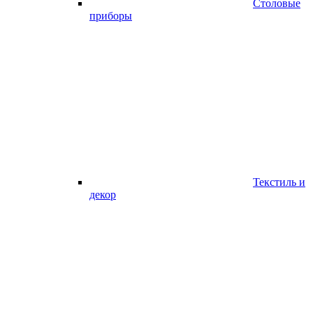
Столовые
приборы
Текстиль и
декор