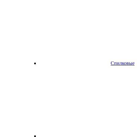
Спилковые