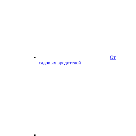
От
садовых вредителей