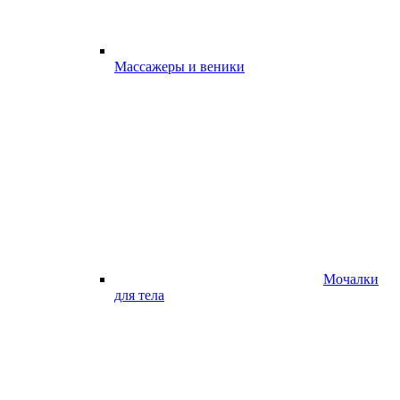
Массажеры и веники
Мочалки
для тела