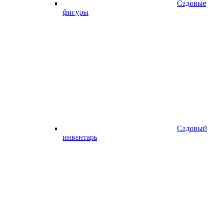
Садовые
фигуры
Садовый
инвентарь