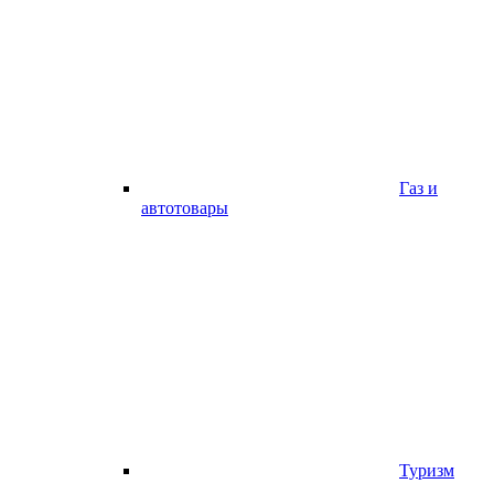
Газ и
автотовары
Туризм