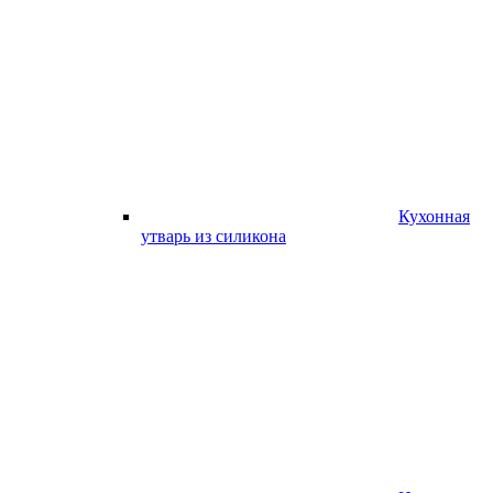
Кухонная
утварь из силикона