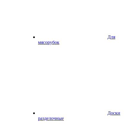
Для
мясорубок
Доски
разделочные