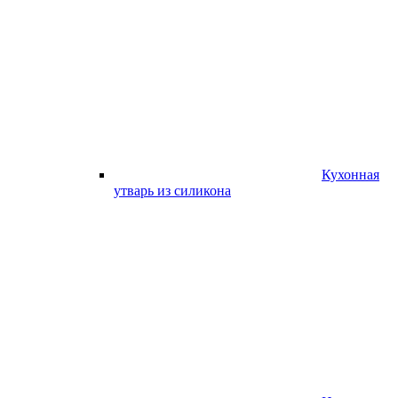
Кухонная
утварь из силикона