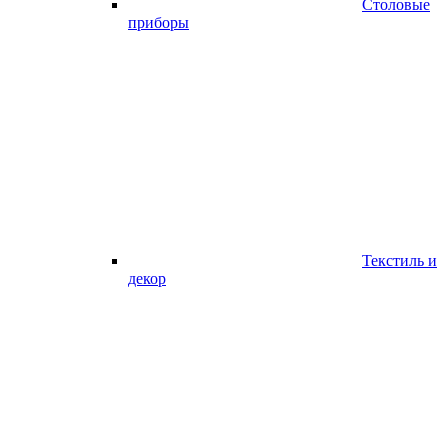
Столовые
приборы
Текстиль и
декор