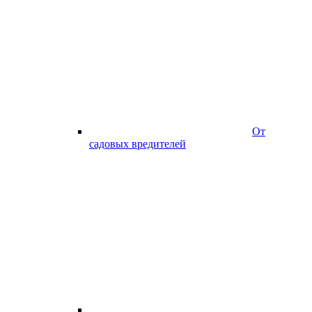
От
садовых вредителей