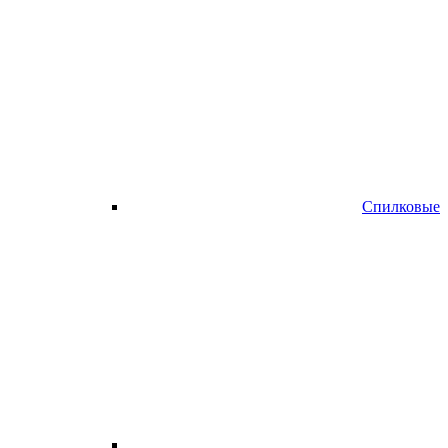
Спилковые