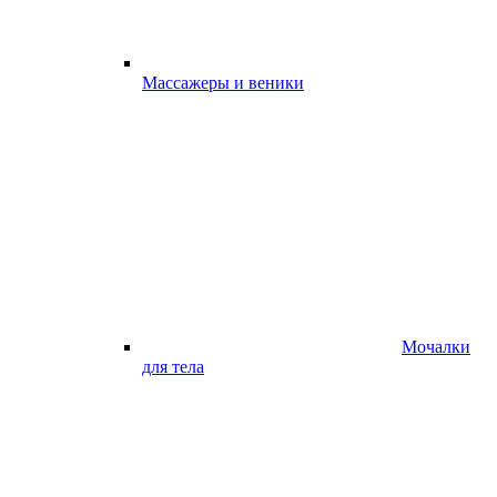
Массажеры и веники
Мочалки
для тела