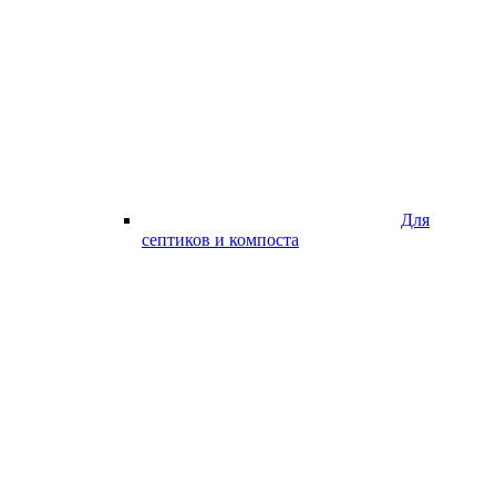
Для
септиков и компоста