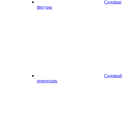
Садовые
фигуры
Садовый
инвентарь