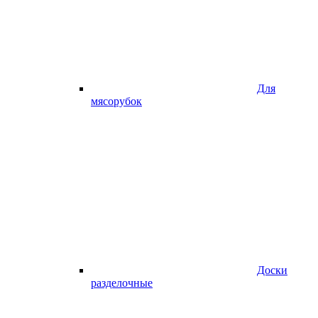
Для
мясорубок
Доски
разделочные