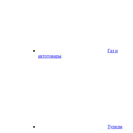
Газ и
автотовары
Туризм