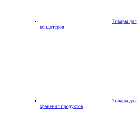
Товары для
кондитеров
Товары для
хранения продуктов