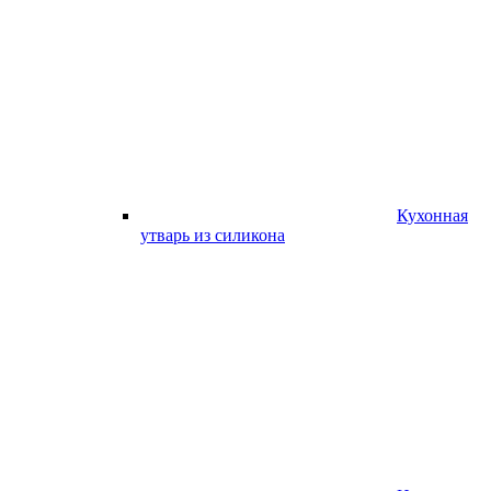
Кухонная
утварь из силикона