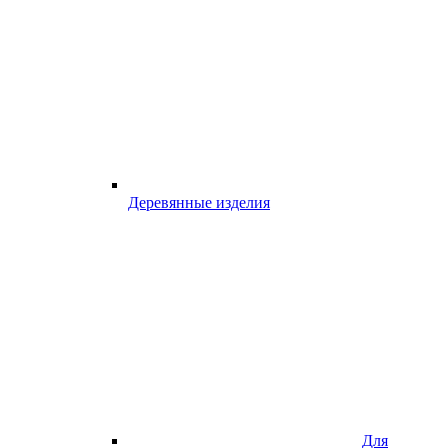
Деревянные изделия
Для