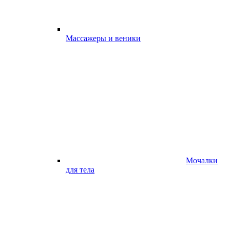
Массажеры и веники
Мочалки
для тела