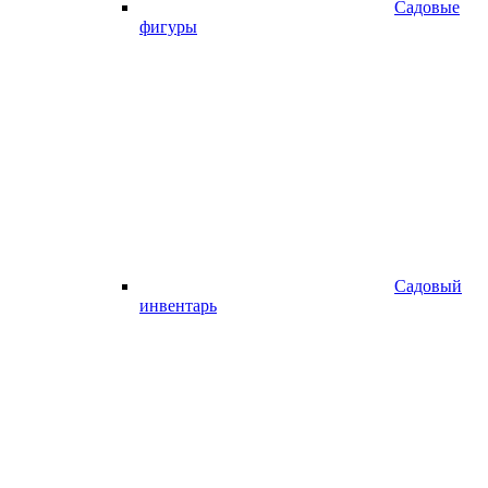
Садовые
фигуры
Садовый
инвентарь