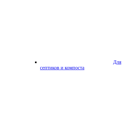
Для
септиков и компоста