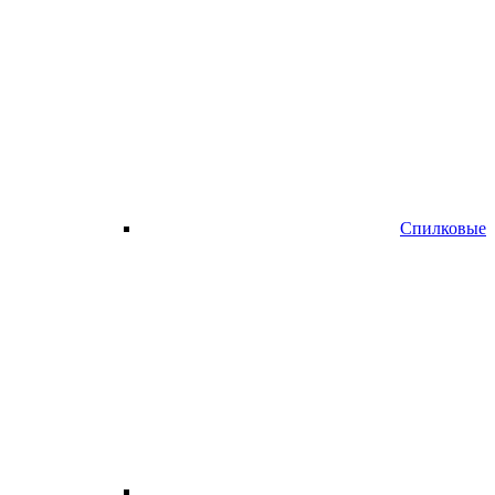
Спилковые