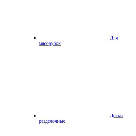
Для
мясорубок
Доски
разделочные