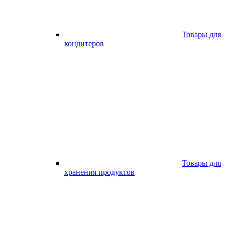
Товары для
кондитеров
Товары для
хранения продуктов