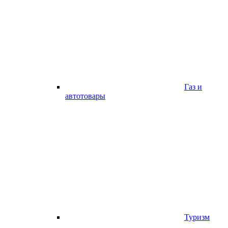
Газ и
автотовары
Туризм