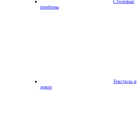
Столовые
приборы
Текстиль и
декор