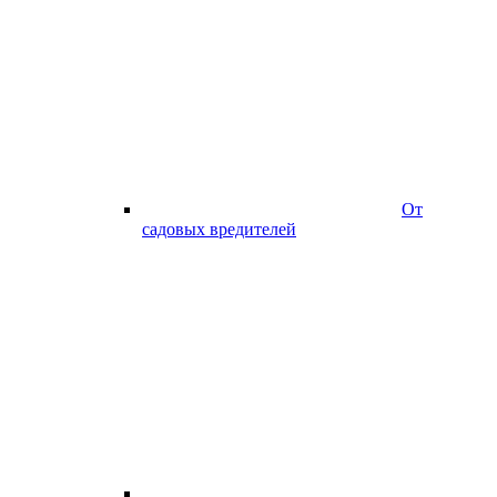
От
садовых вредителей