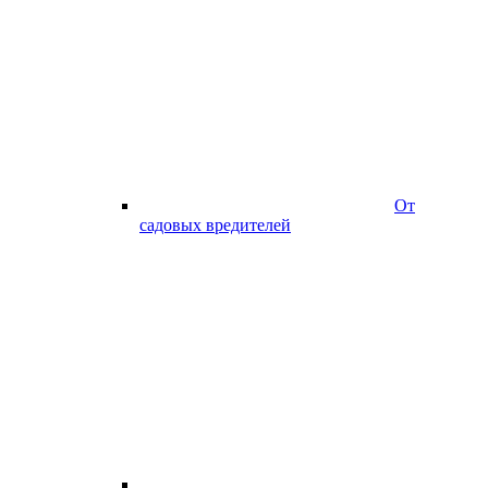
От
садовых вредителей