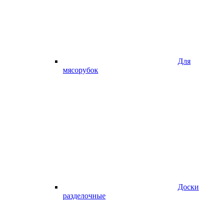
Для
мясорубок
Доски
разделочные