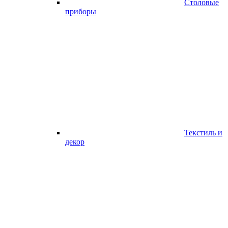
Столовые
приборы
Текстиль и
декор