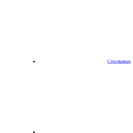
Спилковые