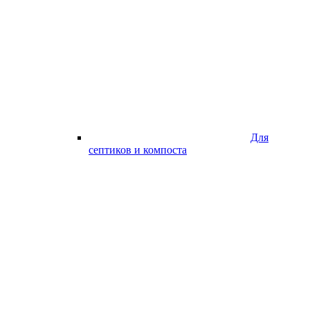
Для
септиков и компоста