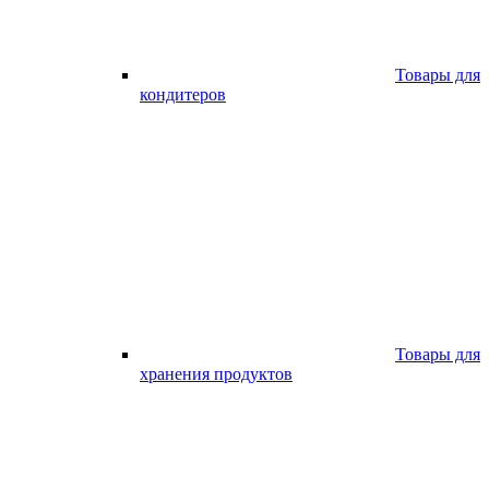
Товары для
кондитеров
Товары для
хранения продуктов