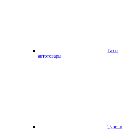
Газ и
автотовары
Туризм