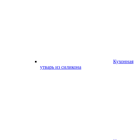
Кухонная
утварь из силикона