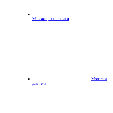
Массажеры и веники
Мочалки
для тела