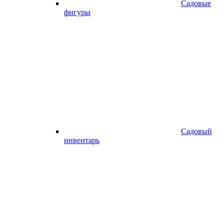
Садовые
фигуры
Садовый
инвентарь