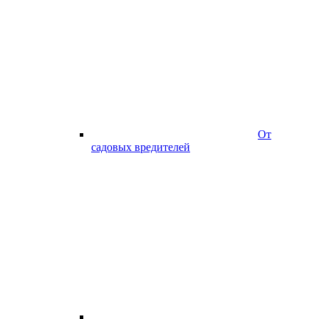
От
садовых вредителей