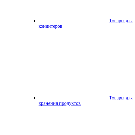
Товары для
кондитеров
Товары для
хранения продуктов