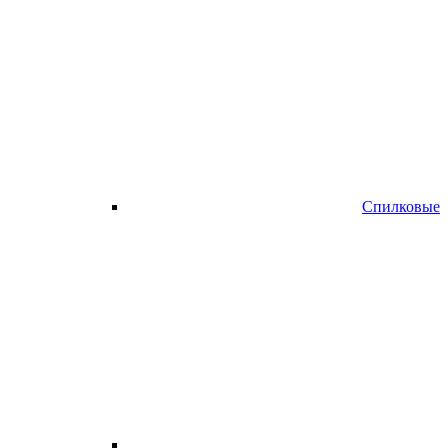
Спилковые