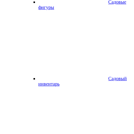
Садовые
фигуры
Садовый
инвентарь