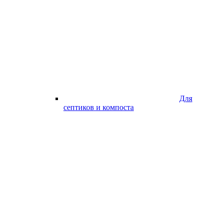
Для
септиков и компоста