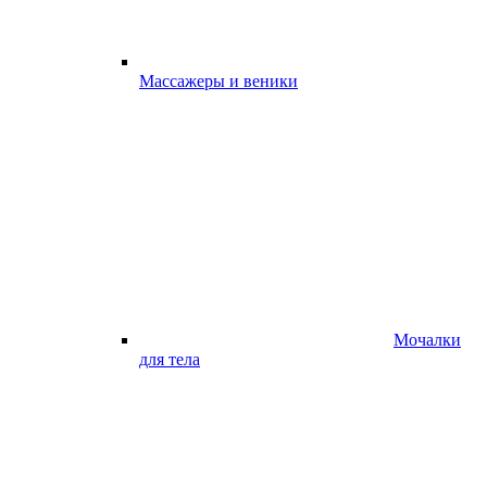
Массажеры и веники
Мочалки
для тела