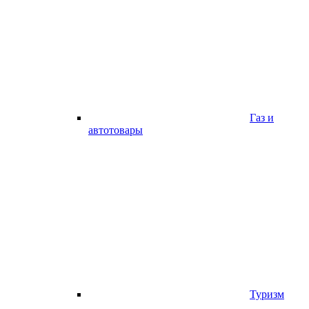
Газ и
автотовары
Туризм