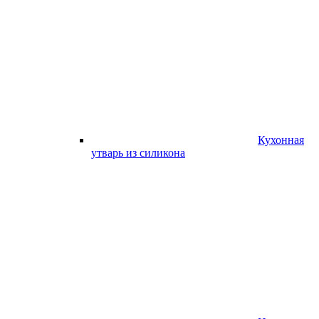
Кухонная
утварь из силикона