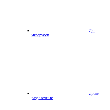
Для
мясорубок
Доски
разделочные