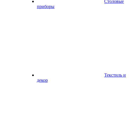
Столовые
приборы
Текстиль и
декор