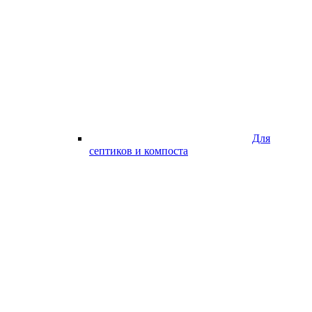
Для
септиков и компоста