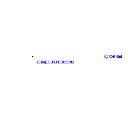
Кухонная
утварь из силикона