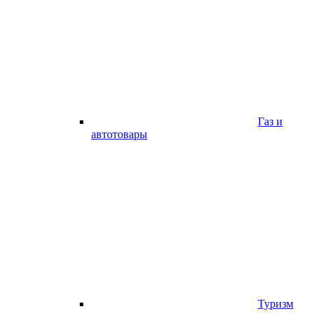
Газ и
автотовары
Туризм