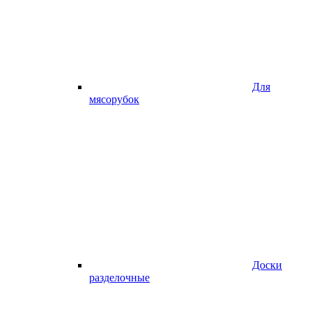
Для
мясорубок
Доски
разделочные