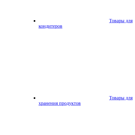
Товары для
кондитеров
Товары для
хранения продуктов