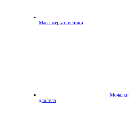
Массажеры и веники
Мочалки
для тела