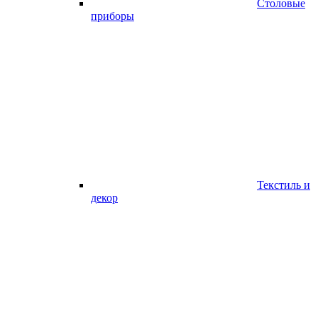
Столовые
приборы
Текстиль и
декор