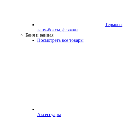
Термосы,
ланч-боксы, фляжки
Баня и ванная
Посмотреть все товары
Аксессуары