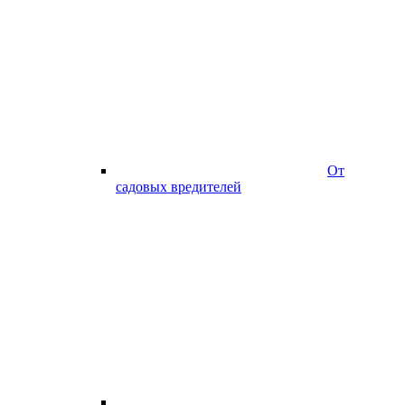
От
садовых вредителей