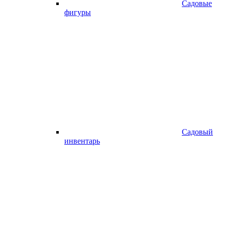
Садовые
фигуры
Садовый
инвентарь