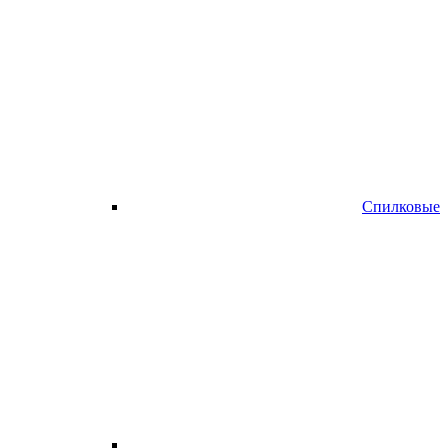
Спилковые