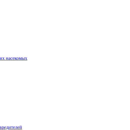
их насекомых
вредителей