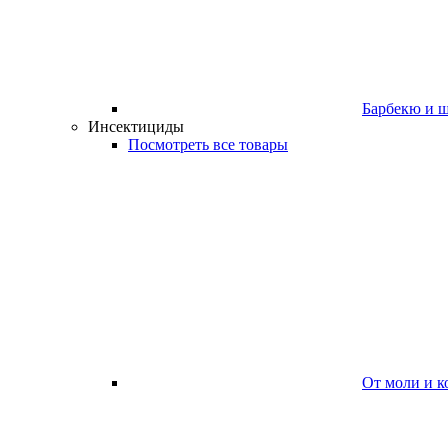
Барбекю и 
Инсектициды
Посмотреть все товары
От моли и к