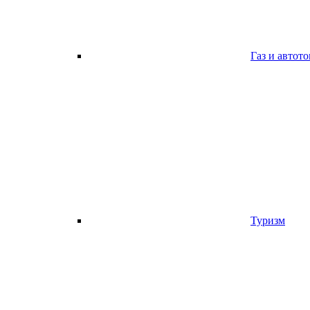
Газ и автот
Туризм