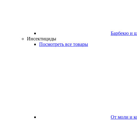
Барбекю и 
Инсектициды
Посмотреть все товары
От моли и к