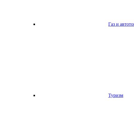
Газ и автот
Туризм