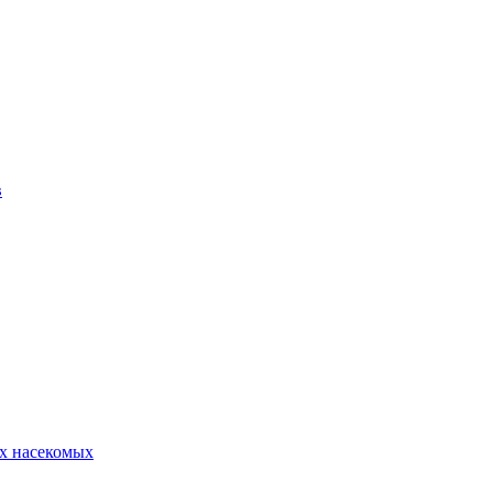
в
х насекомых