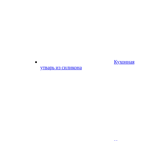
Кухонная
утварь из силикона