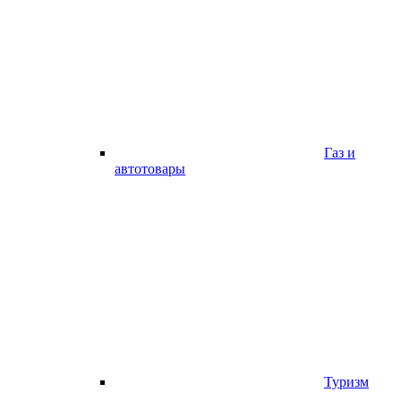
Газ и
автотовары
Туризм