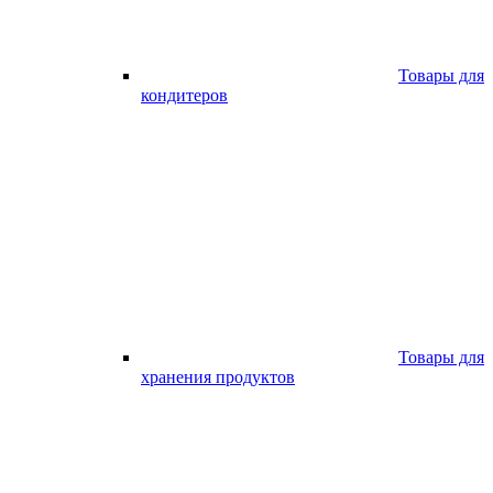
Товары для
кондитеров
Товары для
хранения продуктов