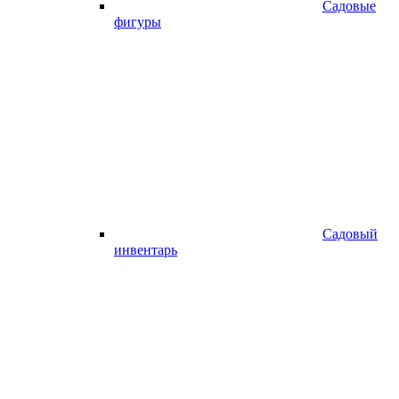
Садовые
фигуры
Садовый
инвентарь