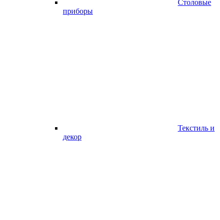
Столовые
приборы
Текстиль и
декор