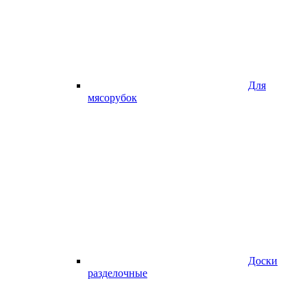
Для
мясорубок
Доски
разделочные