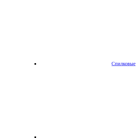
Спилковые