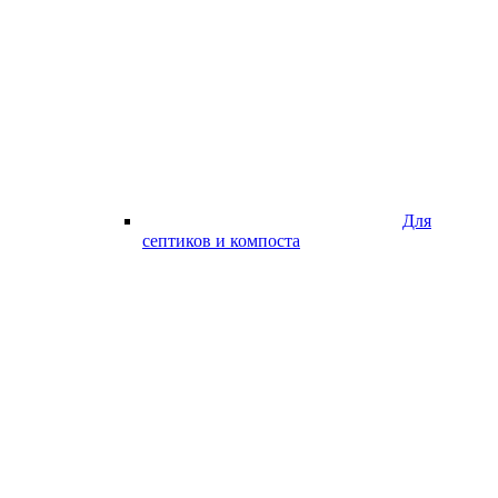
Для
септиков и компоста