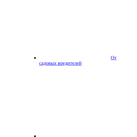
От
садовых вредителей