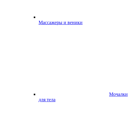
Массажеры и веники
Мочалки
для тела