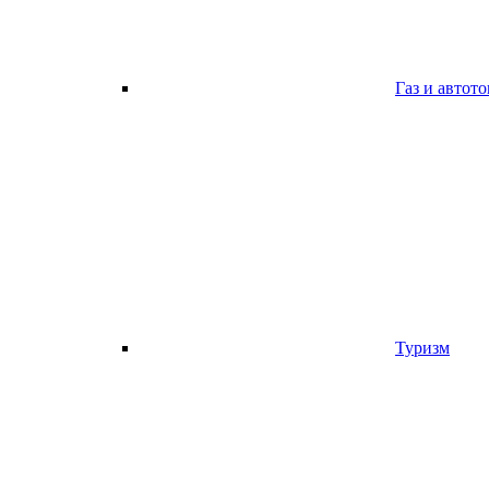
Газ и автот
Туризм