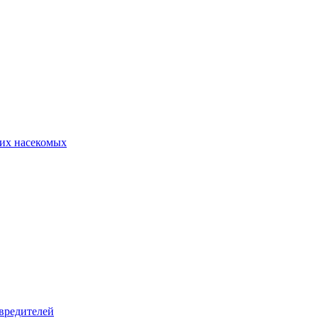
их насекомых
вредителей