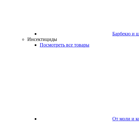
Барбекю и 
Инсектициды
Посмотреть все товары
От моли и к