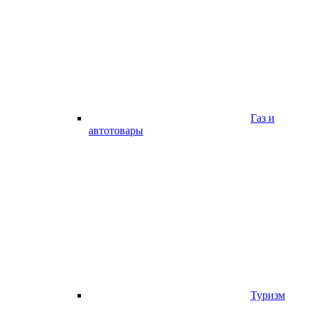
Газ и
автотовары
Туризм