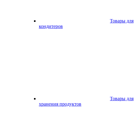
Товары для
кондитеров
Товары для
хранения продуктов