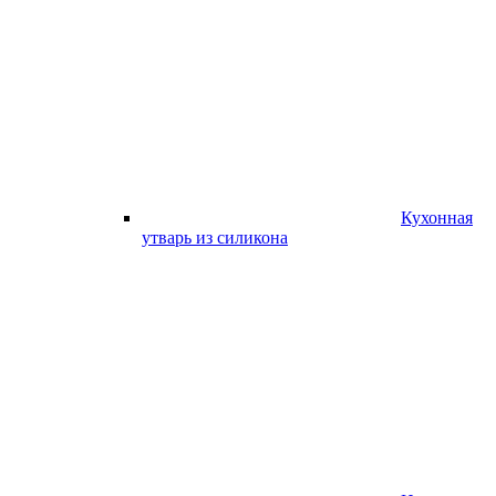
Кухонная
утварь из силикона