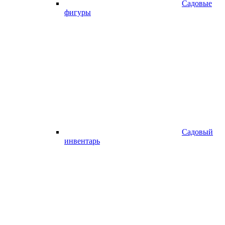
Садовые
фигуры
Садовый
инвентарь