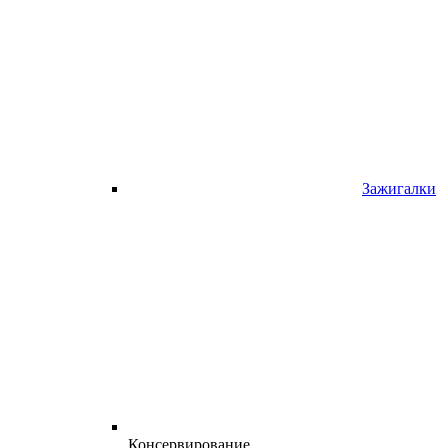
Зажигалки
Консервирование