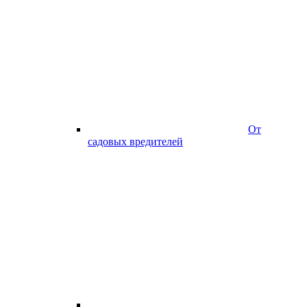
От
садовых вредителей