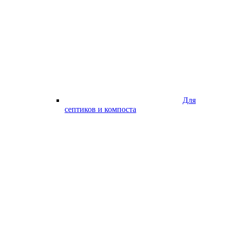
Для
септиков и компоста