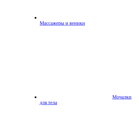
Массажеры и веники
Мочалки
для тела