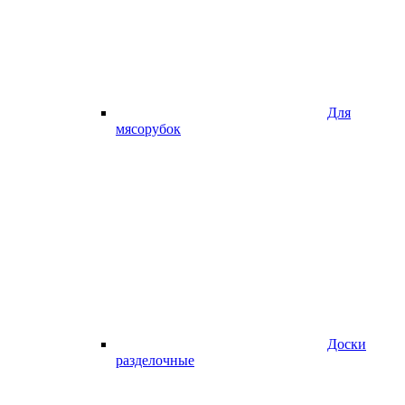
Для
мясорубок
Доски
разделочные