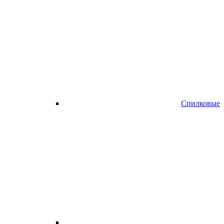
Спилковые