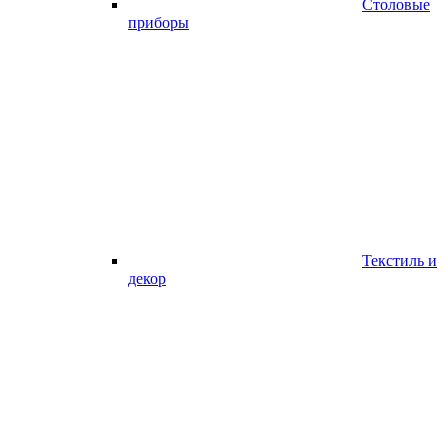
Столовые
приборы
Текстиль и
декор