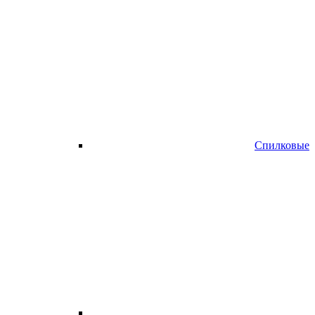
Спилковые