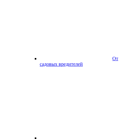
От
садовых вредителей