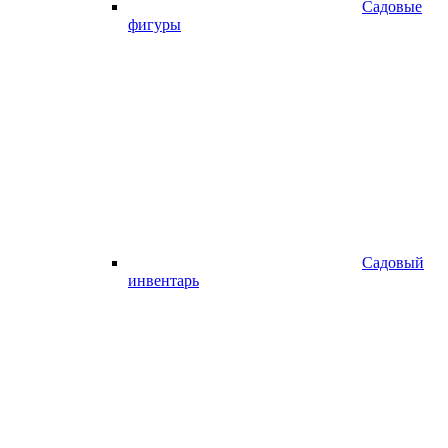
Садовые
фигуры
Садовый
инвентарь