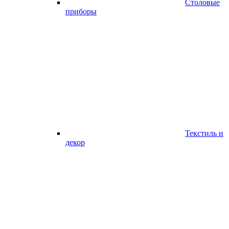
Столовые
приборы
Текстиль и
декор