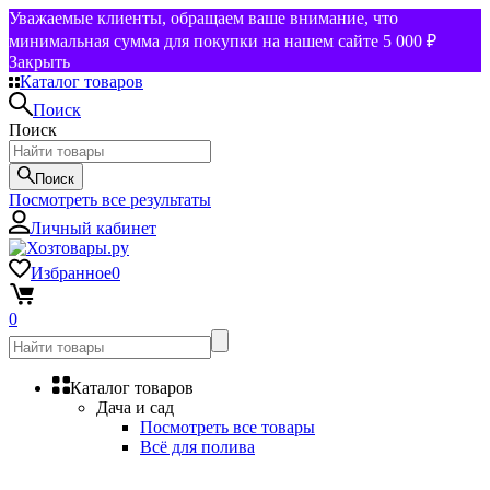
Уважаемые клиенты, обращаем ваше внимание, что
минимальная сумма для покупки на нашем сайте 5 000 ₽
Закрыть
Каталог товаров
Поиск
Поиск
Поиск
Посмотреть все результаты
Личный кабинет
Избранное
0
0
Каталог товаров
Дача и сад
Посмотреть все товары
Всё для полива