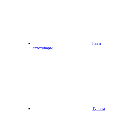
Газ и
автотовары
Туризм