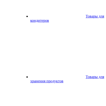
Товары для
кондитеров
Товары для
хранения продуктов