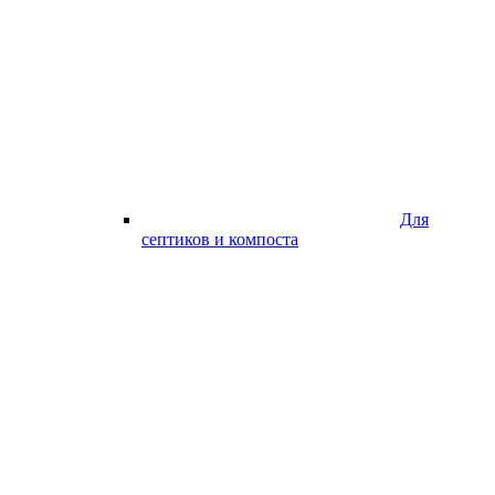
Для
септиков и компоста