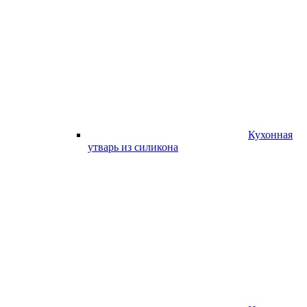
Кухонная
утварь из силикона