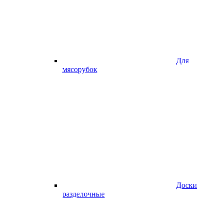
Для
мясорубок
Доски
разделочные