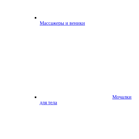
Массажеры и веники
Мочалки
для тела