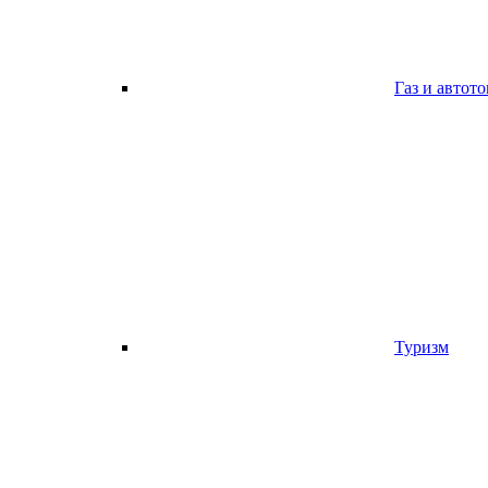
Газ и автот
Туризм