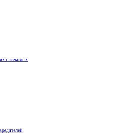
их насекомых
вредителей