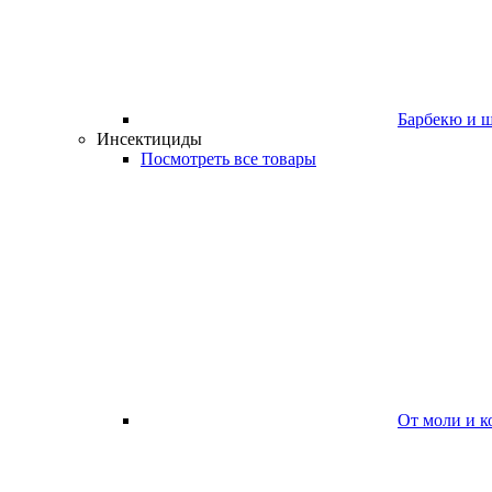
Барбекю и 
Инсектициды
Посмотреть все товары
От моли и к