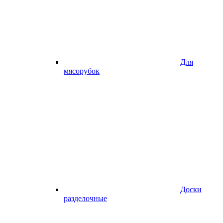
Для
мясорубок
Доски
разделочные