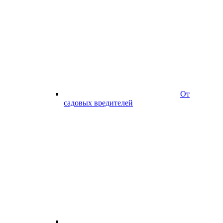
От
садовых вредителей