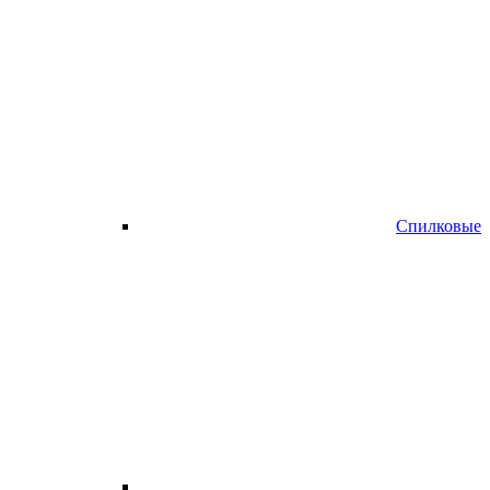
Спилковые