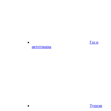
Газ и
автотовары
Туризм