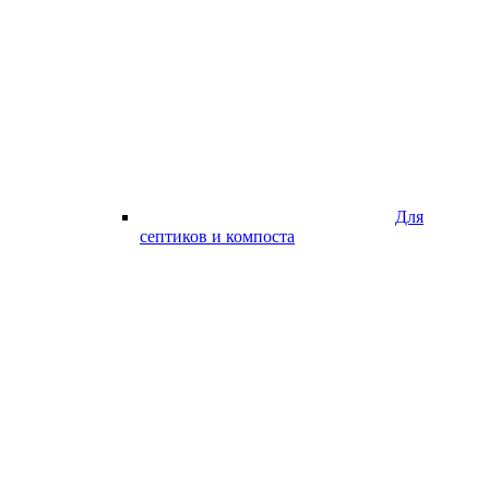
Для
септиков и компоста