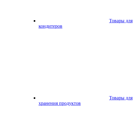
Товары для
кондитеров
Товары для
хранения продуктов