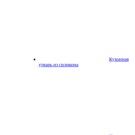
Кухонная
утварь из силикона