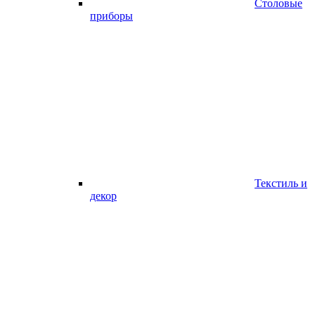
Столовые
приборы
Текстиль и
декор