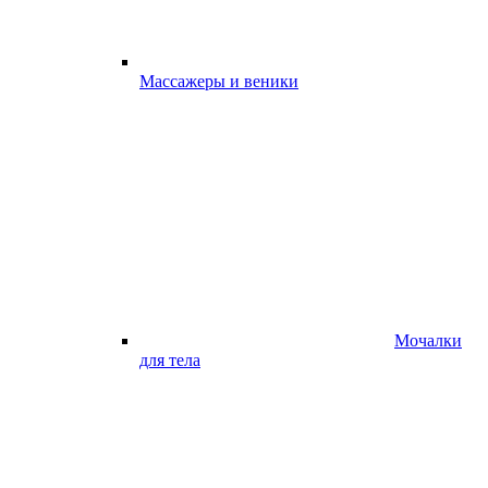
Массажеры и веники
Мочалки
для тела