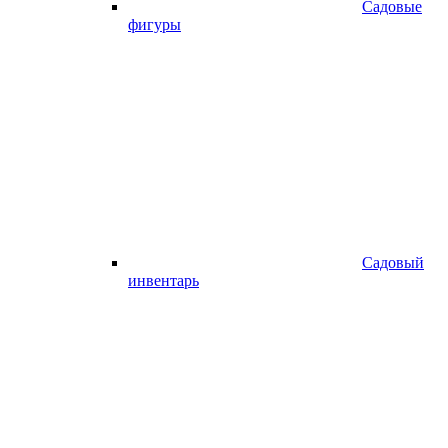
Садовые
фигуры
Садовый
инвентарь