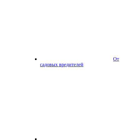
От
садовых вредителей