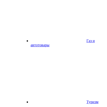
Газ и
автотовары
Туризм