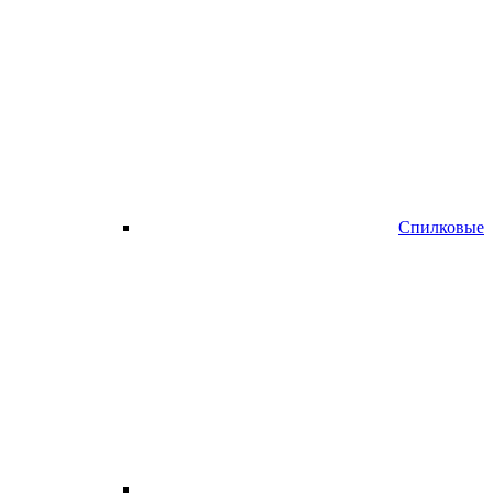
Спилковые