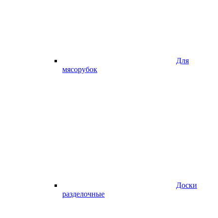
Для
мясорубок
Доски
разделочные