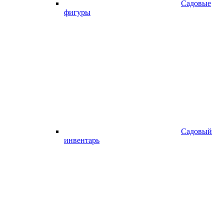
Садовые
фигуры
Садовый
инвентарь