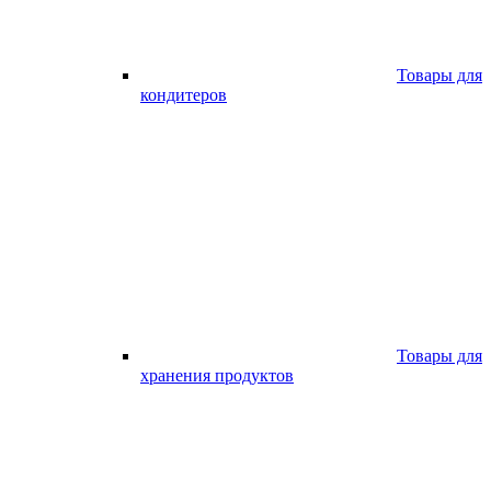
Товары для
кондитеров
Товары для
хранения продуктов