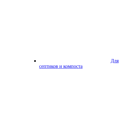
Для
септиков и компоста