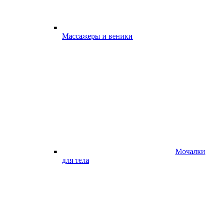
Массажеры и веники
Мочалки
для тела