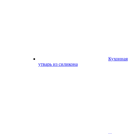
Кухонная
утварь из силикона