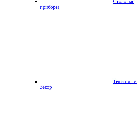
Столовые
приборы
Текстиль и
декор