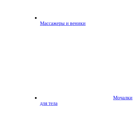
Массажеры и веники
Мочалки
для тела