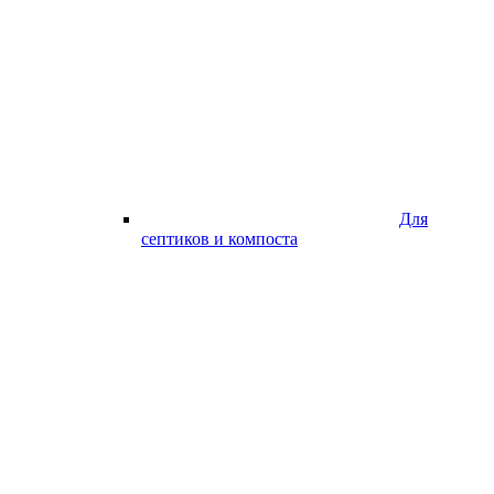
Для
септиков и компоста