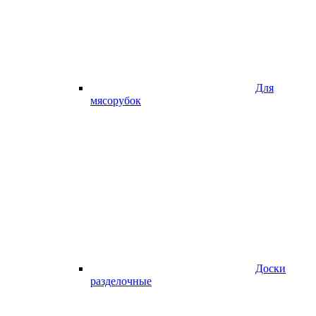
Для
мясорубок
Доски
разделочные