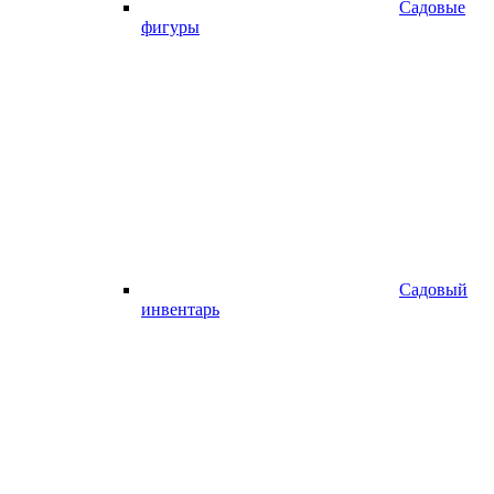
Садовые
фигуры
Садовый
инвентарь