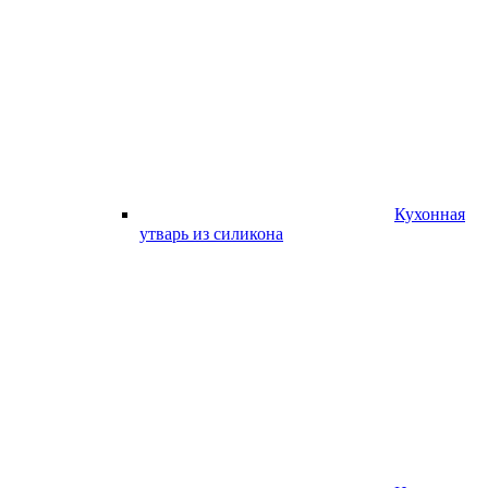
Кухонная
утварь из силикона