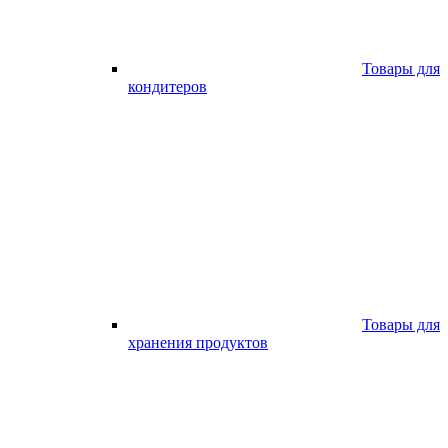
Товары для
кондитеров
Товары для
хранения продуктов