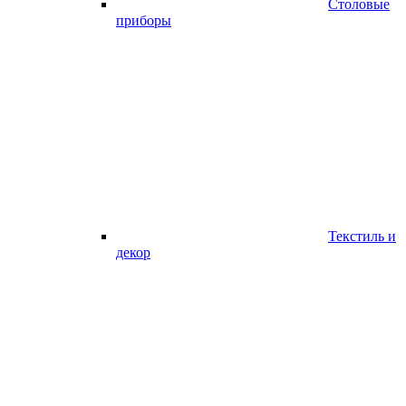
Столовые
приборы
Текстиль и
декор