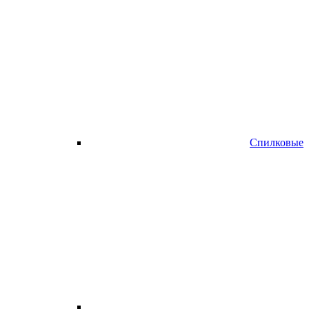
Спилковые