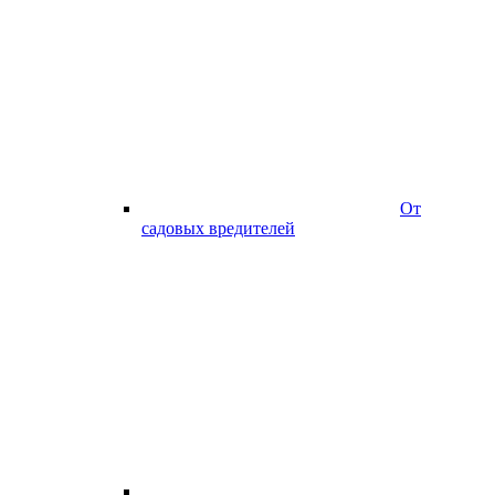
От
садовых вредителей