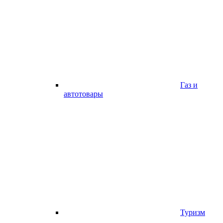
Газ и
автотовары
Туризм