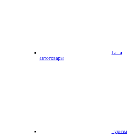
Газ и
автотовары
Туризм