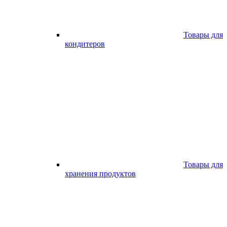
Товары для
кондитеров
Товары для
хранения продуктов