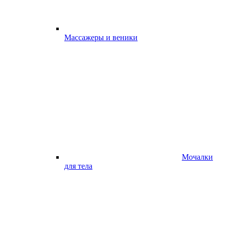
Массажеры и веники
Мочалки
для тела