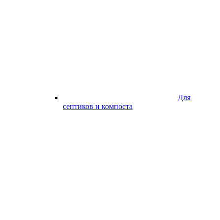
Для
септиков и компоста