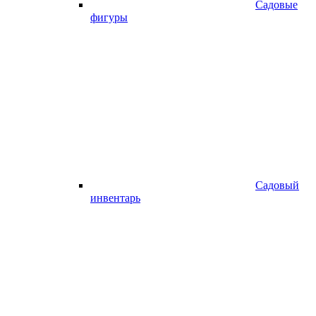
Садовые
фигуры
Садовый
инвентарь