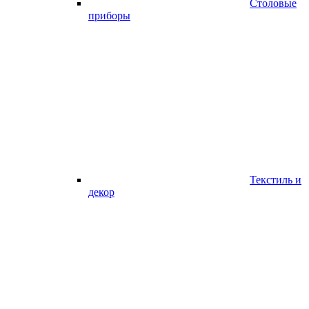
Столовые
приборы
Текстиль и
декор