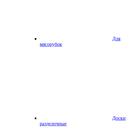
Для
мясорубок
Доски
разделочные