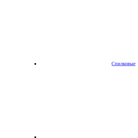
Спилковые