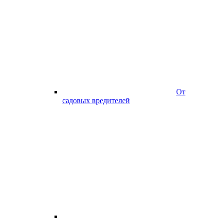
От
садовых вредителей