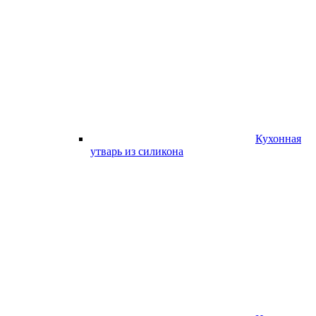
Кухонная
утварь из силикона