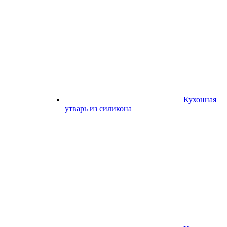
Кухонная
утварь из силикона