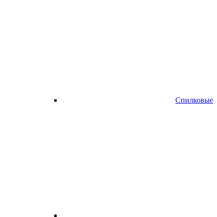
Спилковые