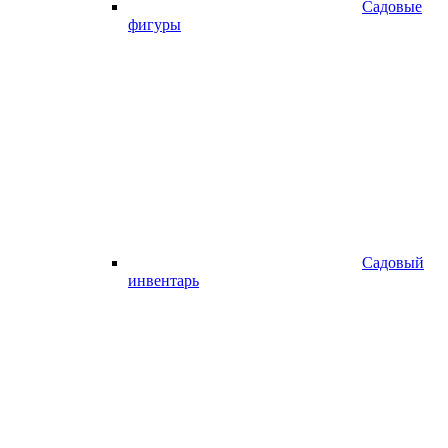
Садовые
фигуры
Садовый
инвентарь