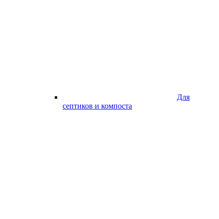
Для
септиков и компоста