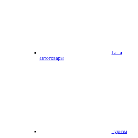
Газ и
автотовары
Туризм