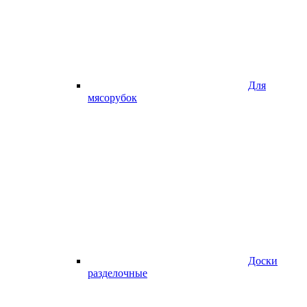
Для
мясорубок
Доски
разделочные