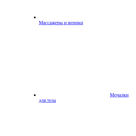
Массажеры и веники
Мочалки
для тела