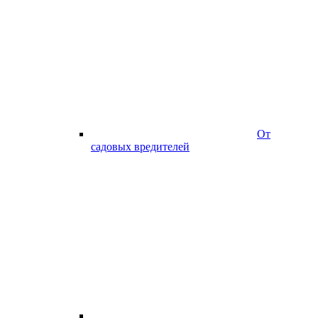
От
садовых вредителей