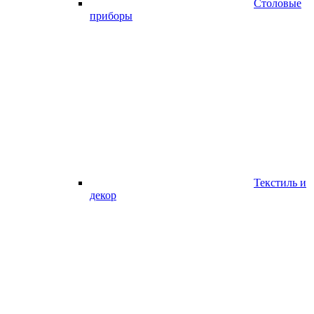
Столовые
приборы
Текстиль и
декор