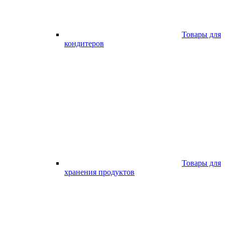
Товары для
кондитеров
Товары для
хранения продуктов