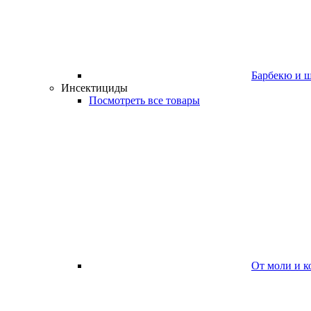
Барбекю и 
Инсектициды
Посмотреть все товары
От моли и к