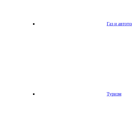
Газ и автот
Туризм