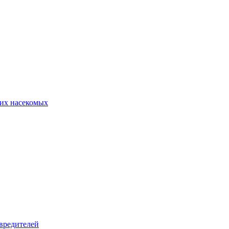
их насекомых
вредителей