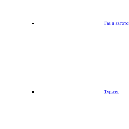
Газ и автот
Туризм