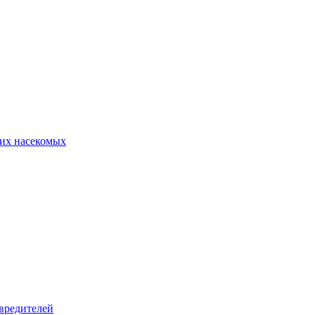
их насекомых
вредителей