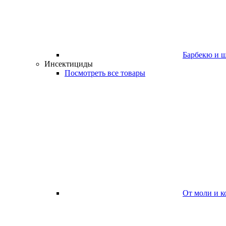
Барбекю и 
Инсектициды
Посмотреть все товары
От моли и к