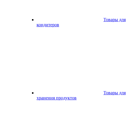
Товары для
кондитеров
Товары для
хранения продуктов