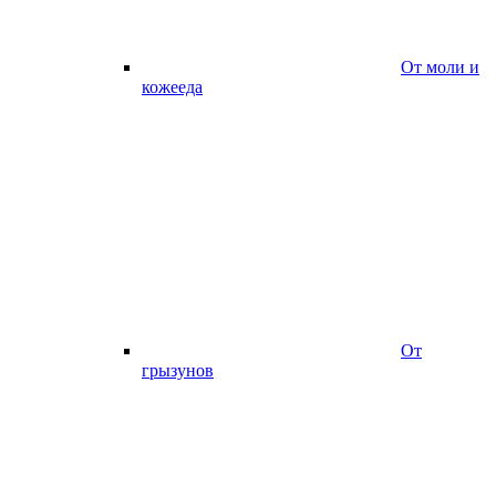
От моли и
кожееда
От
грызунов