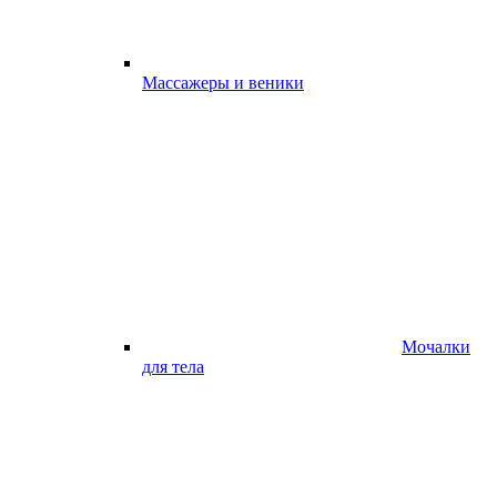
Массажеры и веники
Мочалки
для тела