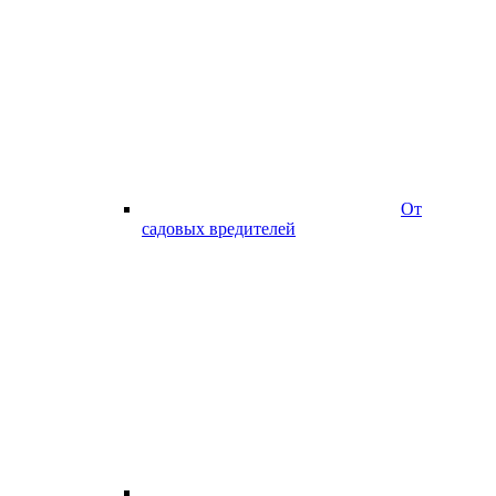
От
садовых вредителей