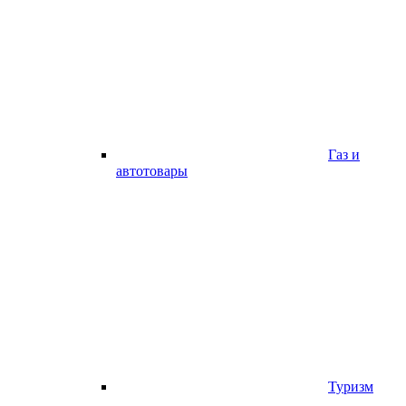
Газ и
автотовары
Туризм