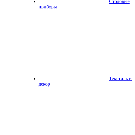
Столовые
приборы
Текстиль и
декор