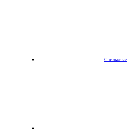
Спилковые