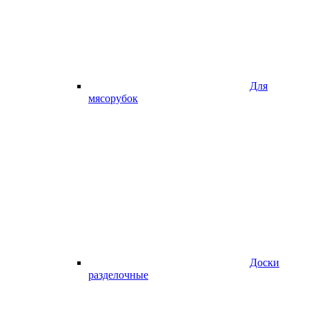
Для
мясорубок
Доски
разделочные