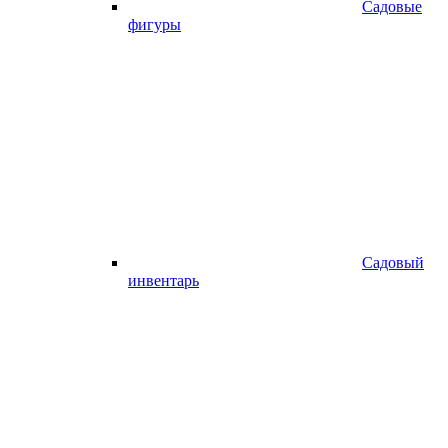
Садовые
фигуры
Садовый
инвентарь