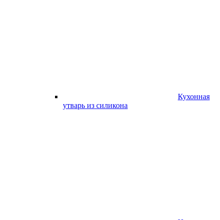
Кухонная
утварь из силикона