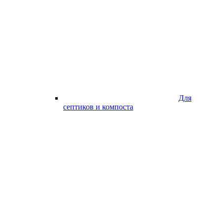
Для
септиков и компоста