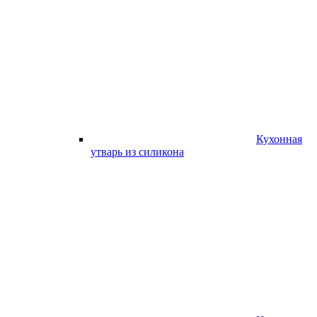
Кухонная
утварь из силикона