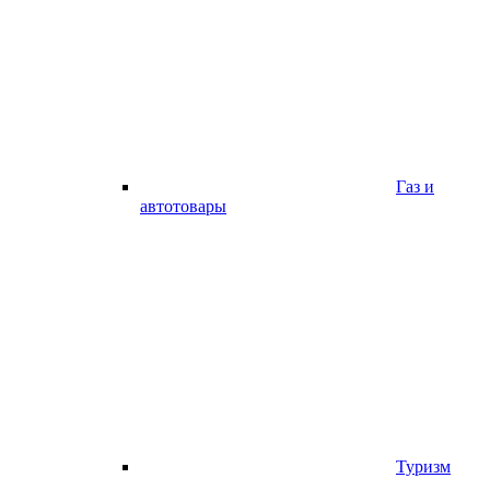
Газ и
автотовары
Туризм