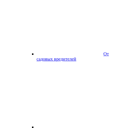
От
садовых вредителей