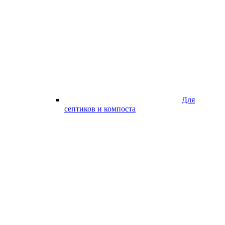
Для
септиков и компоста