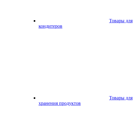
Товары для
кондитеров
Товары для
хранения продуктов