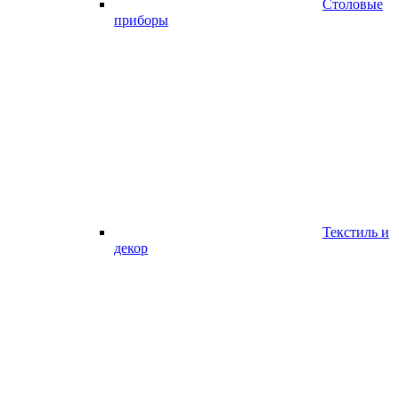
Столовые
приборы
Текстиль и
декор