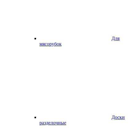
Для
мясорубок
Доски
разделочные