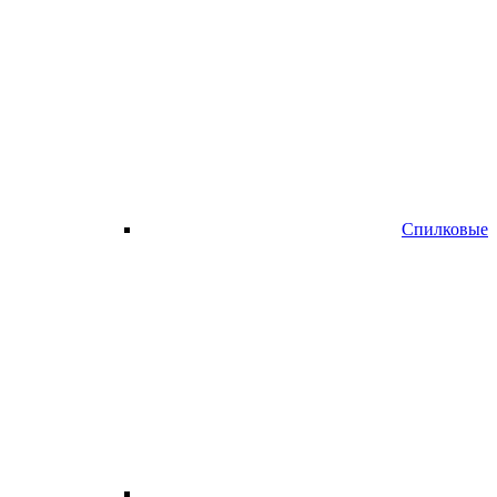
Спилковые