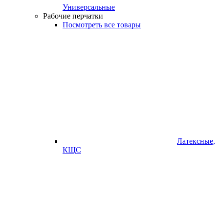
Универсальные
Рабочие перчатки
Посмотреть все товары
Латексные,
КЩС