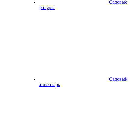
Садовые
фигуры
Садовый
инвентарь