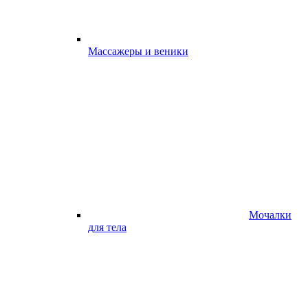
Массажеры и веники
Мочалки
для тела