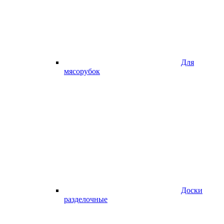
Для
мясорубок
Доски
разделочные