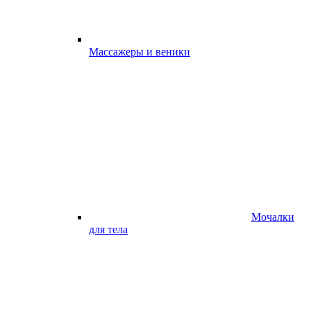
Массажеры и веники
Мочалки
для тела