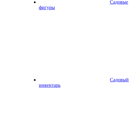
Садовые
фигуры
Садовый
инвентарь