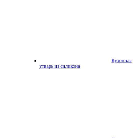
Кухонная
утварь из силикона