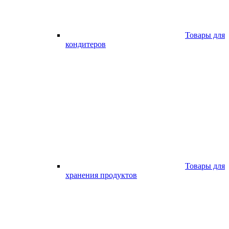
Товары для
кондитеров
Товары для
хранения продуктов