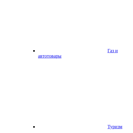
Газ и
автотовары
Туризм