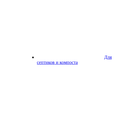
Для
септиков и компоста