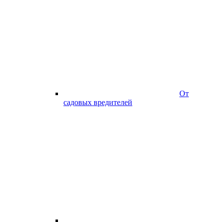
От
садовых вредителей