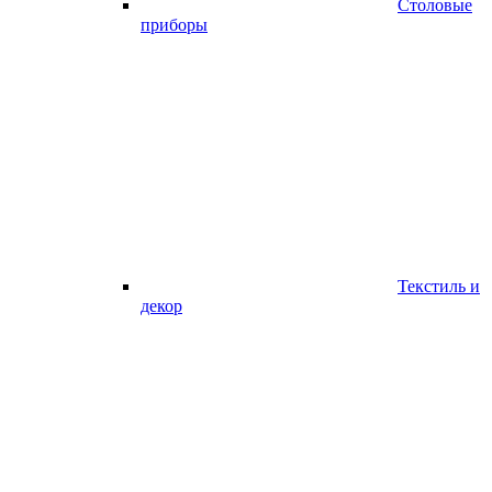
Столовые
приборы
Текстиль и
декор