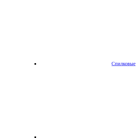
Спилковые