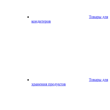
Товары для
кондитеров
Товары для
хранения продуктов