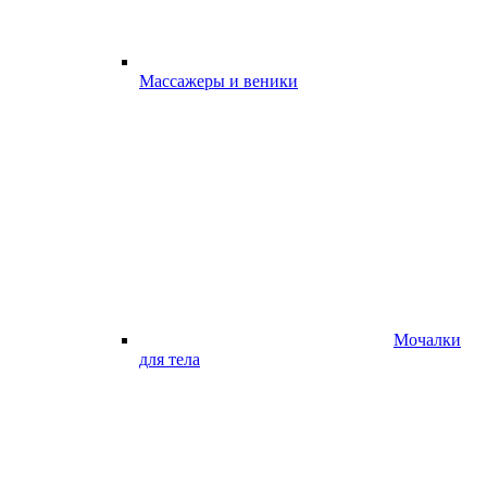
Массажеры и веники
Мочалки
для тела