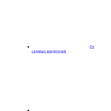
От
садовых вредителей