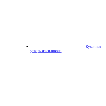
Кухонная
утварь из силикона