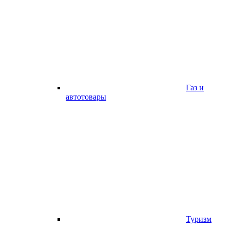
Газ и
автотовары
Туризм