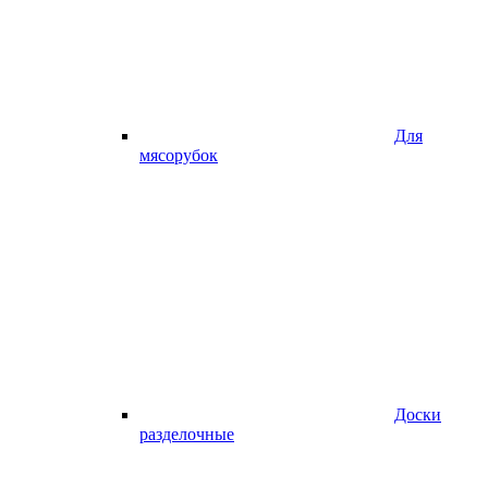
Для
мясорубок
Доски
разделочные