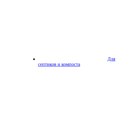
Для
септиков и компоста