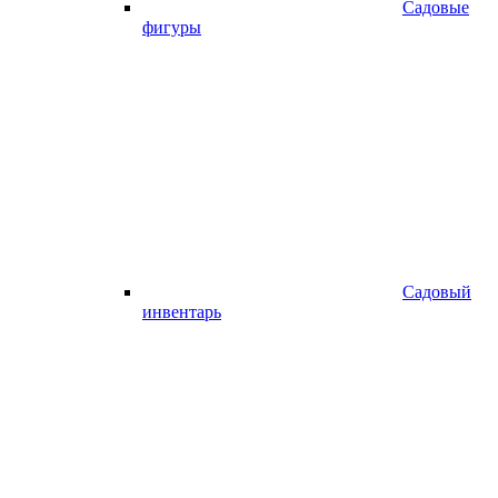
Садовые
фигуры
Садовый
инвентарь