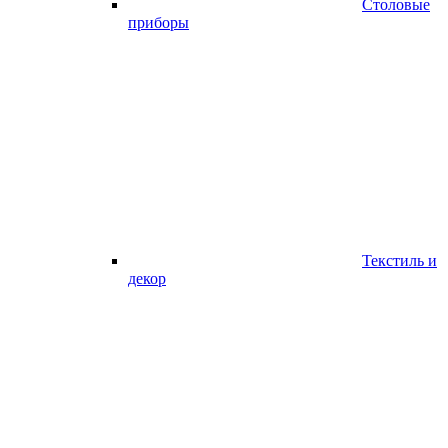
Столовые
приборы
Текстиль и
декор