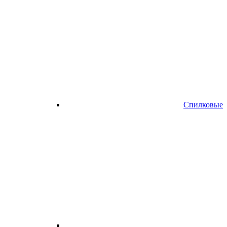
Спилковые