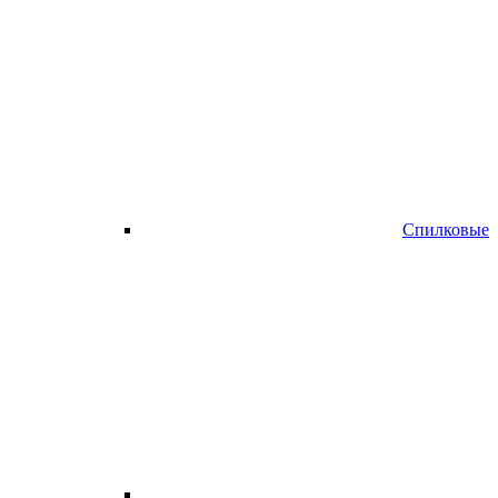
Спилковые