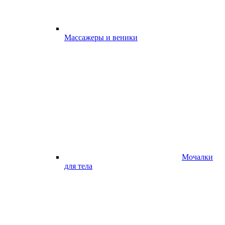
Массажеры и веники
Мочалки
для тела