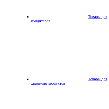
Товары для
кондитеров
Товары для
хранения продуктов