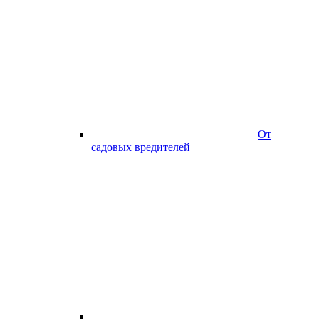
От
садовых вредителей