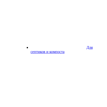
Для
септиков и компоста