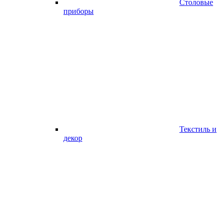
Столовые
приборы
Текстиль и
декор