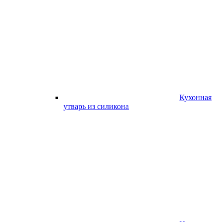
Кухонная
утварь из силикона