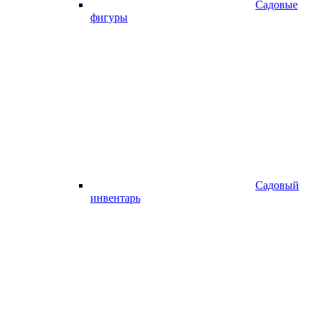
Садовые
фигуры
Садовый
инвентарь