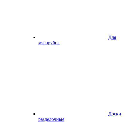
Для
мясорубок
Доски
разделочные