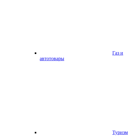
Газ и
автотовары
Туризм