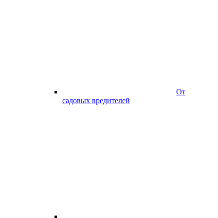
От
садовых вредителей