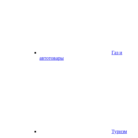
Газ и
автотовары
Туризм