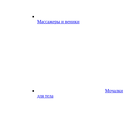
Массажеры и веники
Мочалки
для тела