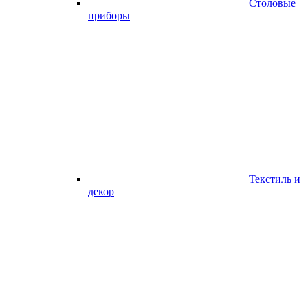
Столовые
приборы
Текстиль и
декор