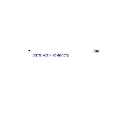
Для
септиков и компоста