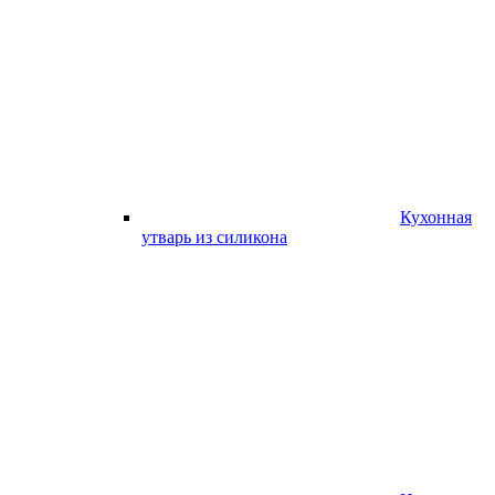
Кухонная
утварь из силикона