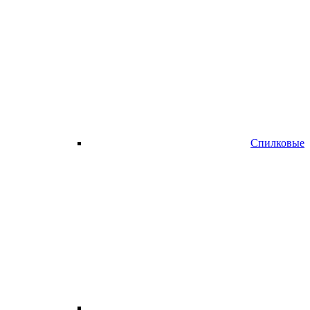
Спилковые