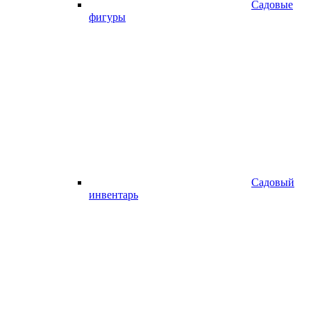
Садовые
фигуры
Садовый
инвентарь