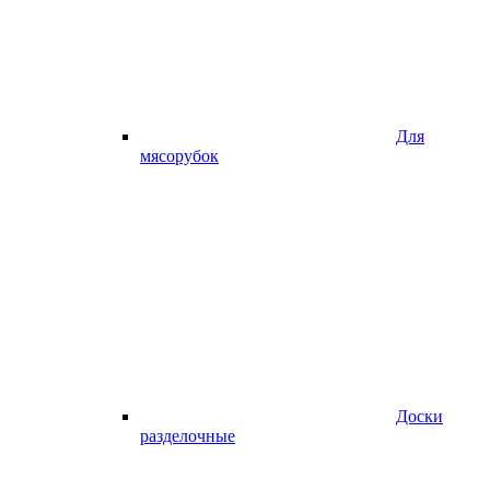
Для
мясорубок
Доски
разделочные