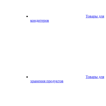
Товары для
кондитеров
Товары для
хранения продуктов