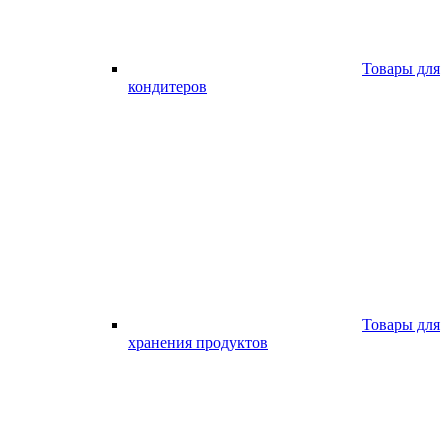
Товары для
кондитеров
Товары для
хранения продуктов