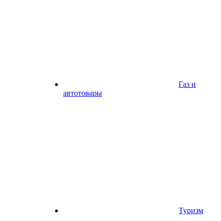
Газ и
автотовары
Туризм