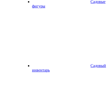
Садовые
фигуры
Садовый
инвентарь