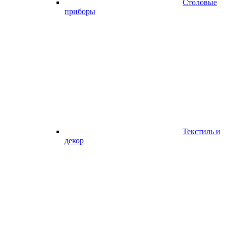
Столовые
приборы
Текстиль и
декор