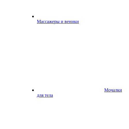
Массажеры и веники
Мочалки
для тела