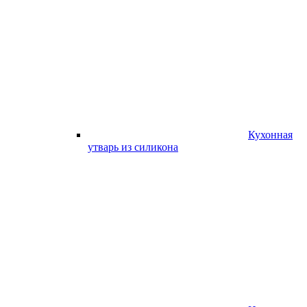
Кухонная
утварь из силикона