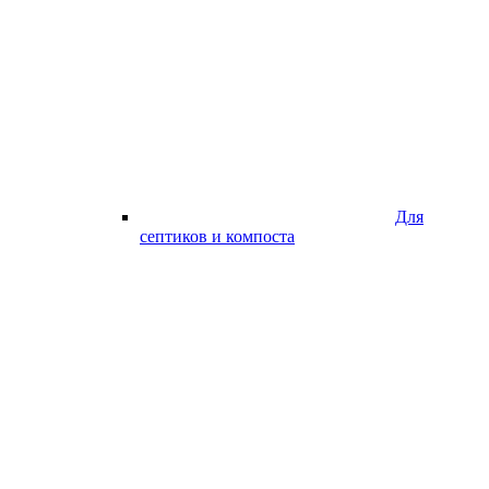
Для
септиков и компоста