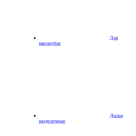
Для
мясорубок
Доски
разделочные