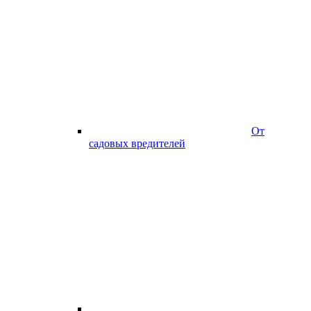
От
садовых вредителей