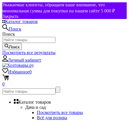
Уважаемые клиенты, обращаем ваше внимание, что
минимальная сумма для покупки на нашем сайте 5 000 ₽
Закрыть
Каталог товаров
Поиск
Поиск
Поиск
Посмотреть все результаты
Личный кабинет
Избранное
0
0
Каталог товаров
Дача и сад
Посмотреть все товары
Всё для полива