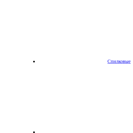
Спилковые