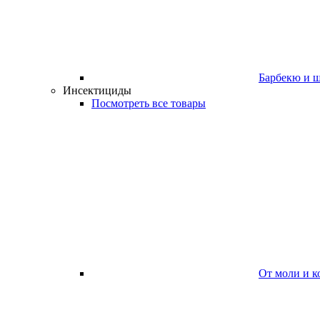
Барбекю и 
Инсектициды
Посмотреть все товары
От моли и к