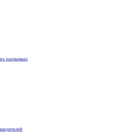
их насекомых
вредителей