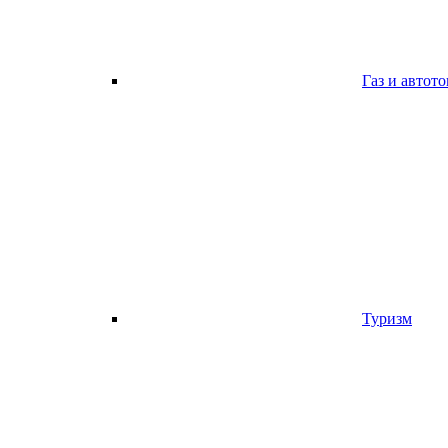
Газ и автот
Туризм