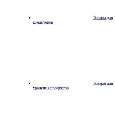
Товары для
кондитеров
Товары для
хранения продуктов