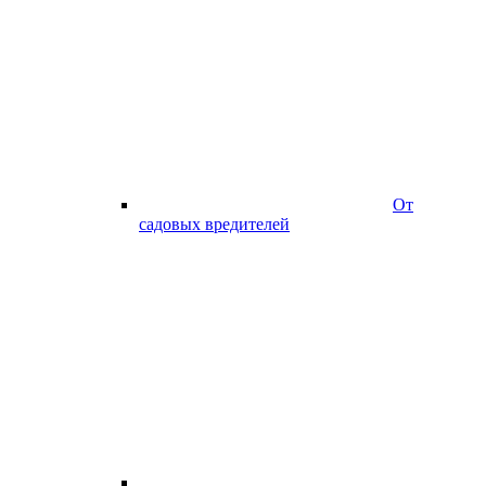
От
садовых вредителей