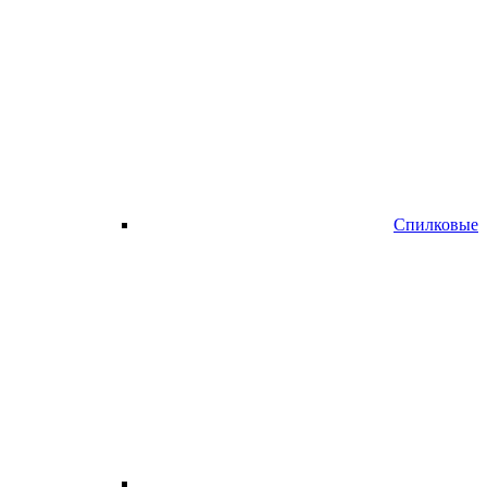
Спилковые