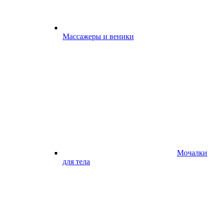
Массажеры и веники
Мочалки
для тела