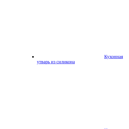
Кухонная
утварь из силикона