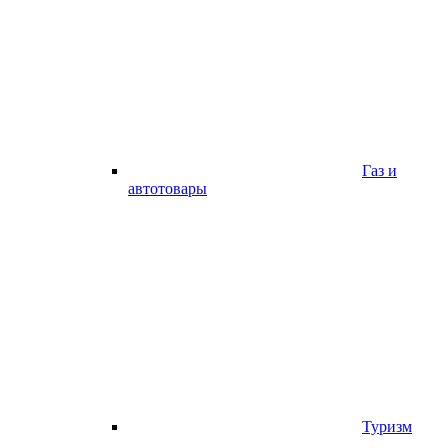
Газ и
автотовары
Туризм