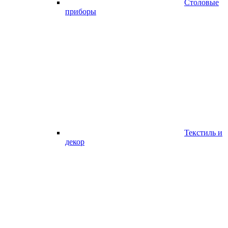
Столовые
приборы
Текстиль и
декор