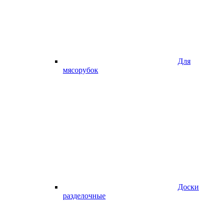
Для
мясорубок
Доски
разделочные