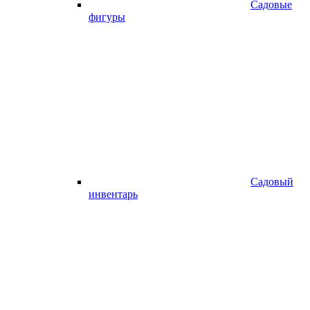
Садовые
фигуры
Садовый
инвентарь