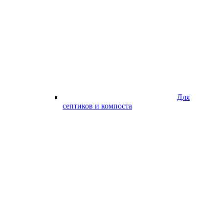
Для
септиков и компоста