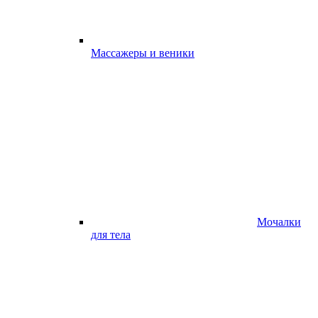
Массажеры и веники
Мочалки
для тела