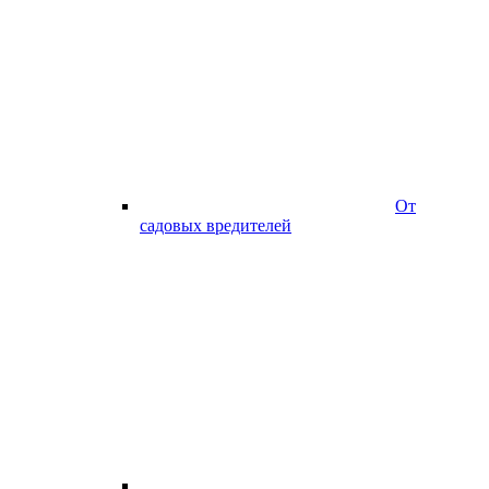
От
садовых вредителей