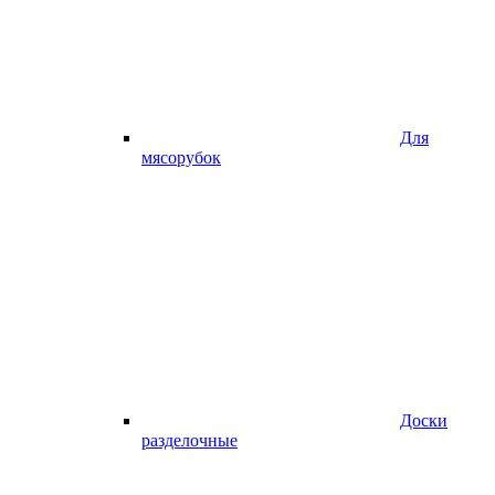
Для
мясорубок
Доски
разделочные