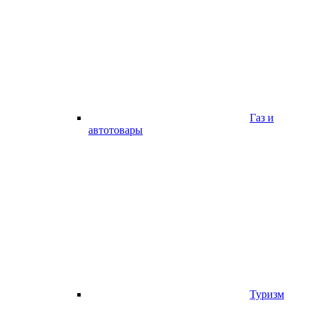
Газ и
автотовары
Туризм