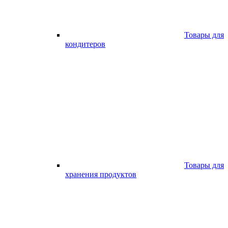
Товары для
кондитеров
Товары для
хранения продуктов