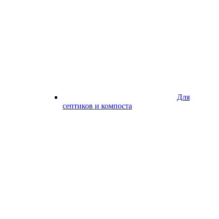
Для
септиков и компоста