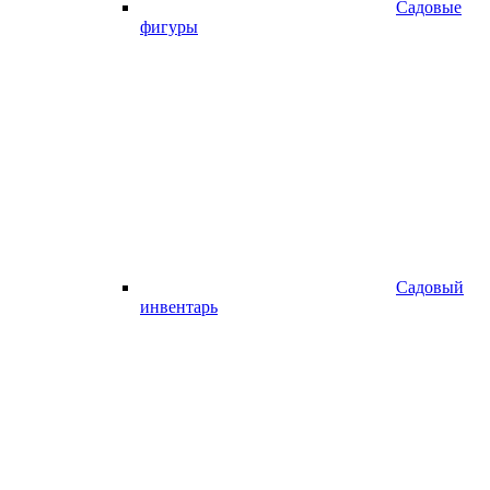
Садовые
фигуры
Садовый
инвентарь