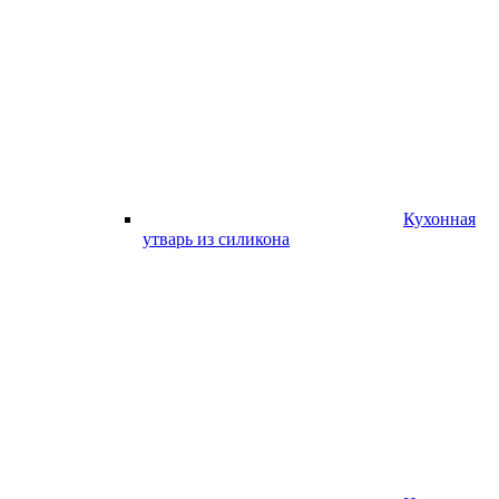
Кухонная
утварь из силикона