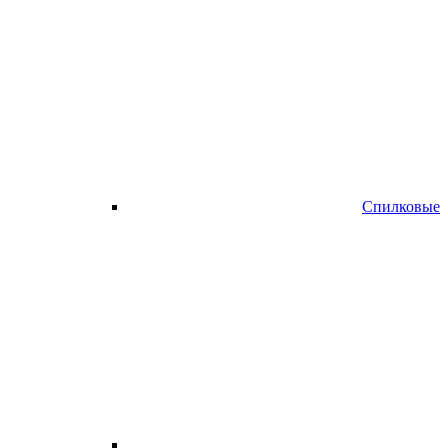
Спилковые