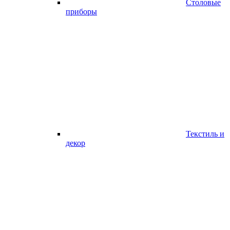
Столовые
приборы
Текстиль и
декор