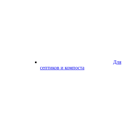
Для
септиков и компоста