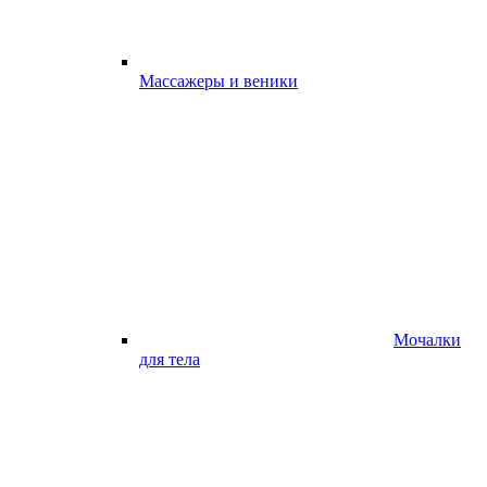
Массажеры и веники
Мочалки
для тела