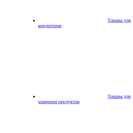
Товары для
кондитеров
Товары для
хранения продуктов