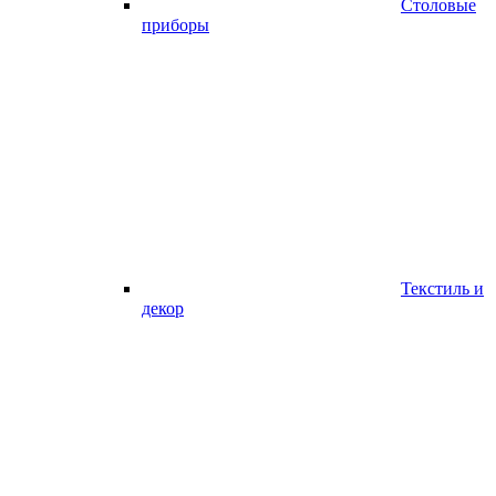
Столовые
приборы
Текстиль и
декор