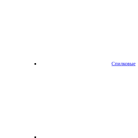
Спилковые