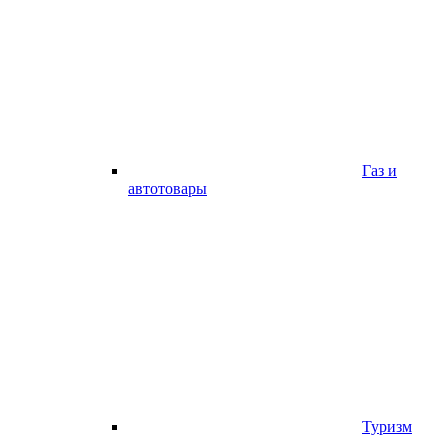
Газ и
автотовары
Туризм