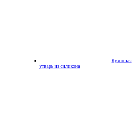
Кухонная
утварь из силикона