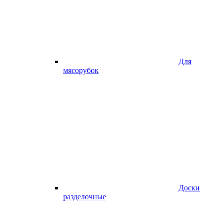
Для
мясорубок
Доски
разделочные