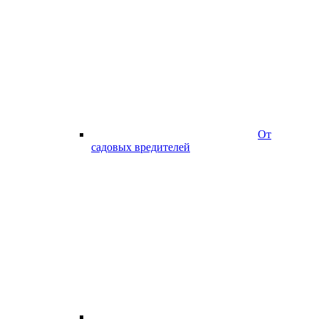
От
садовых вредителей