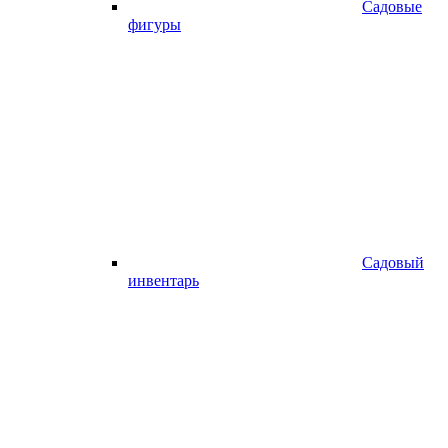
Садовые
фигуры
Садовый
инвентарь