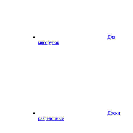
Для
мясорубок
Доски
разделочные