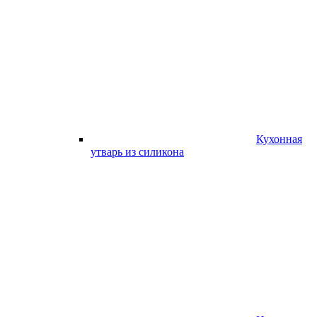
Кухонная
утварь из силикона