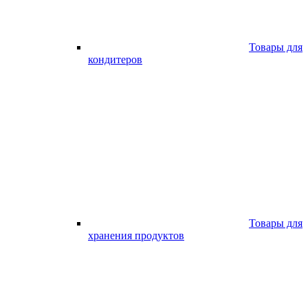
Товары для
кондитеров
Товары для
хранения продуктов