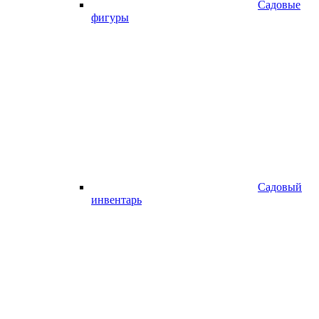
Садовые
фигуры
Садовый
инвентарь