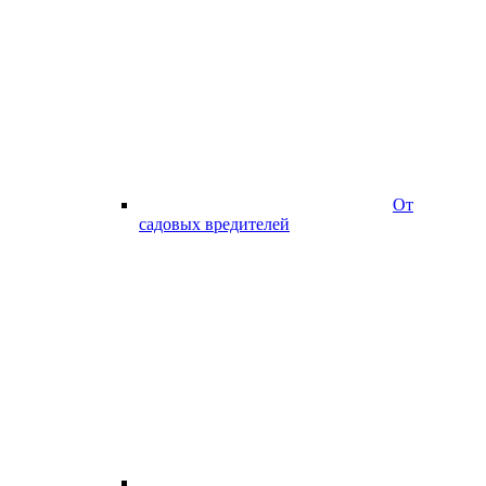
От
садовых вредителей