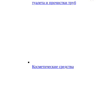
туалета и прочистки труб
Косметические средства