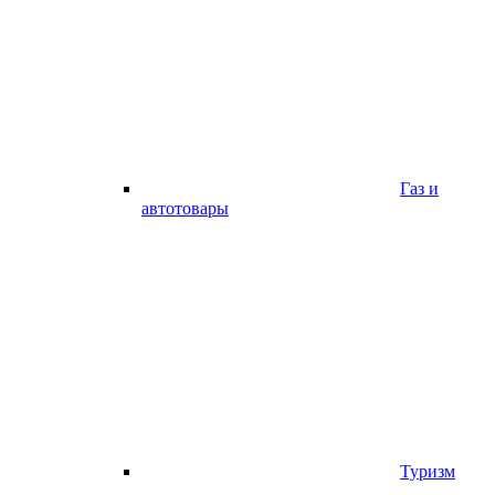
Газ и
автотовары
Туризм