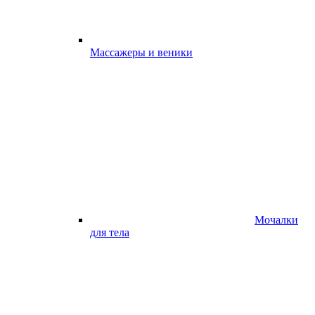
Массажеры и веники
Мочалки
для тела