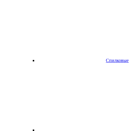
Спилковые