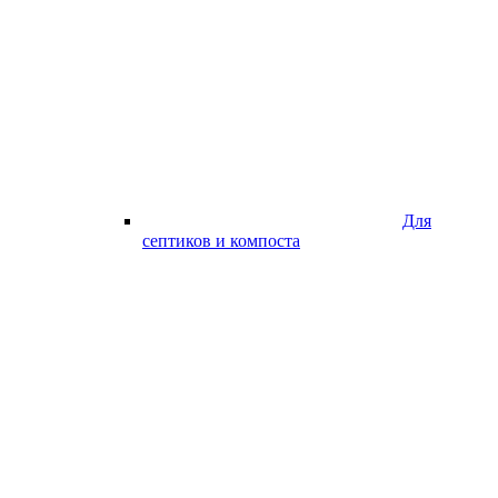
Для
септиков и компоста