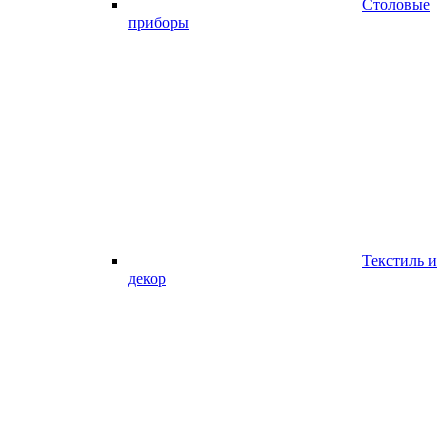
Столовые
приборы
Текстиль и
декор