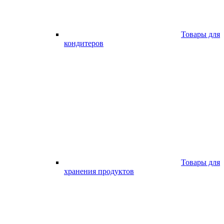
Товары для
кондитеров
Товары для
хранения продуктов