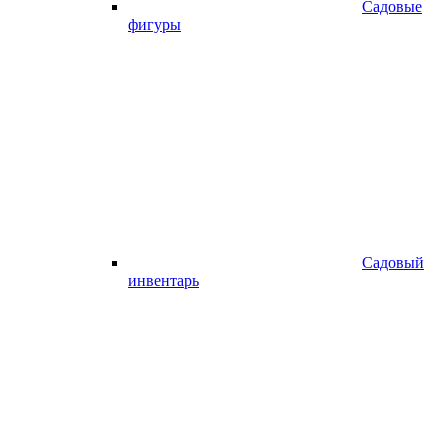
Садовые
фигуры
Садовый
инвентарь