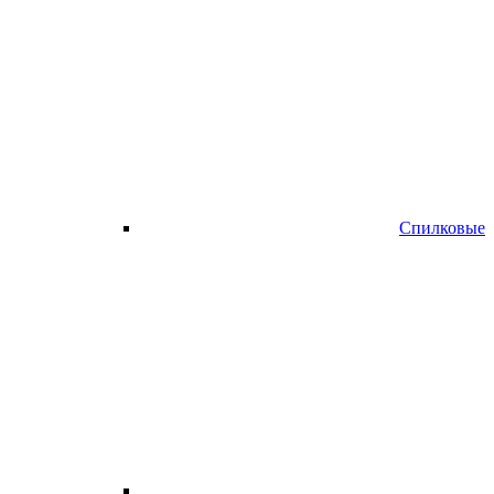
Спилковые