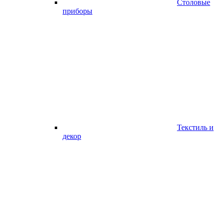
Столовые
приборы
Текстиль и
декор