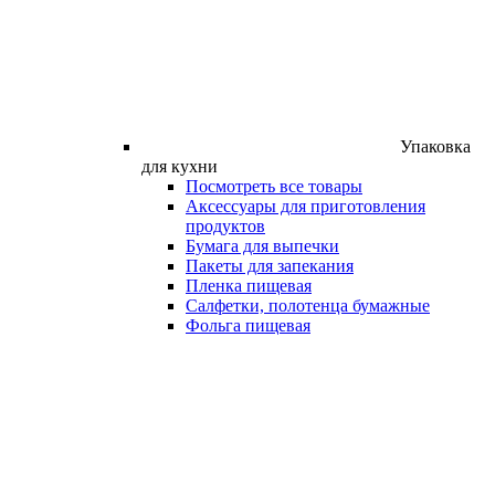
Упаковка
для кухни
Посмотреть все товары
Аксессуары для приготовления
продуктов
Бумага для выпечки
Пакеты для запекания
Пленка пищевая
Салфетки, полотенца бумажные
Фольга пищевая