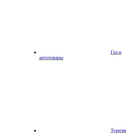
Газ и
автотовары
Туризм