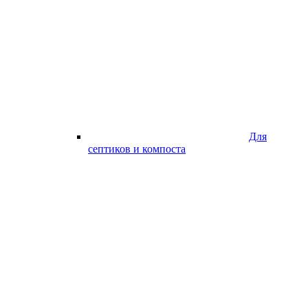
Для
септиков и компоста