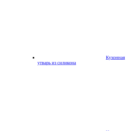
Кухонная
утварь из силикона