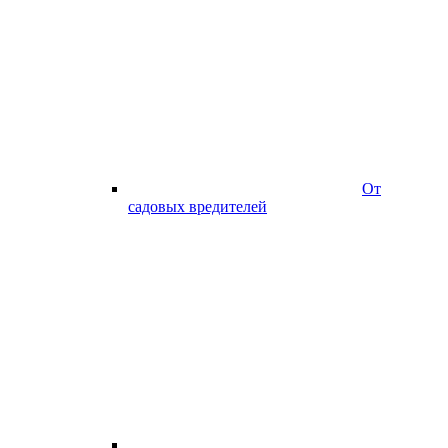
От
садовых вредителей