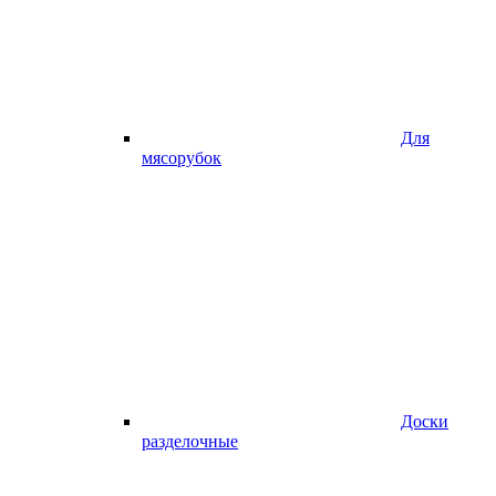
Для
мясорубок
Доски
разделочные