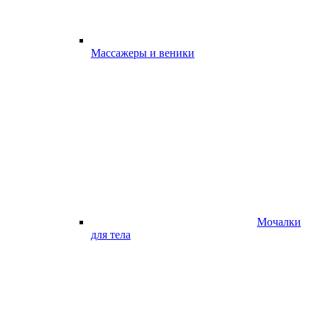
Массажеры и веники
Мочалки
для тела