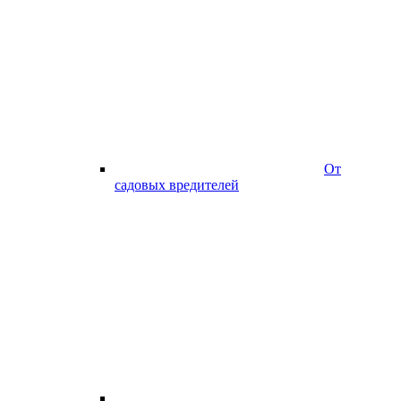
От
садовых вредителей