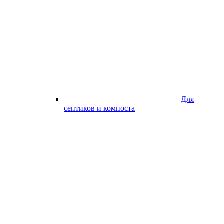
Для
септиков и компоста