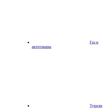
Газ и
автотовары
Туризм