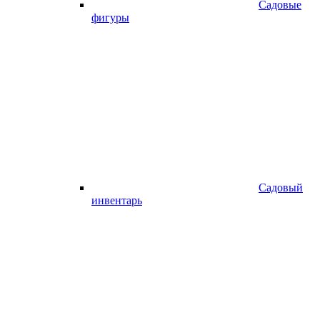
Садовые
фигуры
Садовый
инвентарь