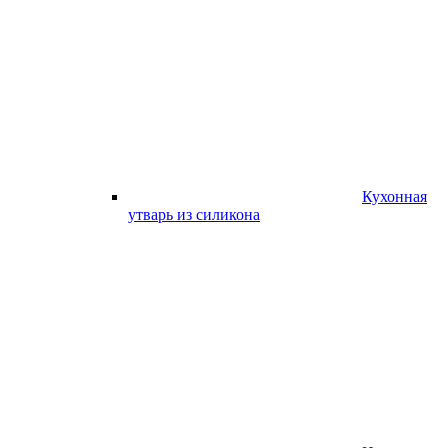
Кухонная
утварь из силикона