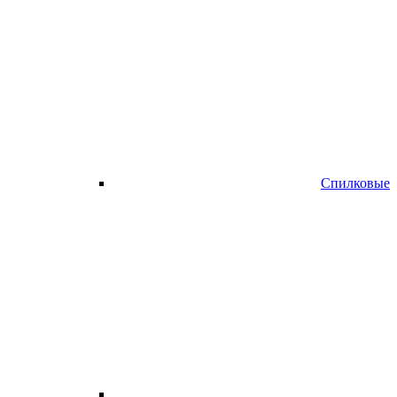
Спилковые