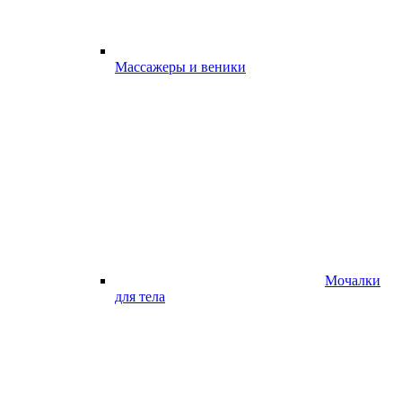
Массажеры и веники
Мочалки
для тела