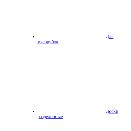
Для
мясорубок
Доски
разделочные