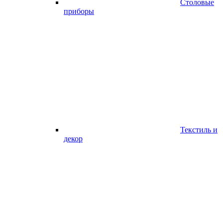
Столовые
приборы
Текстиль и
декор