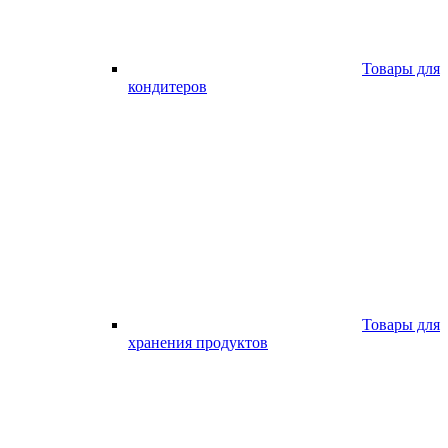
Товары для
кондитеров
Товары для
хранения продуктов