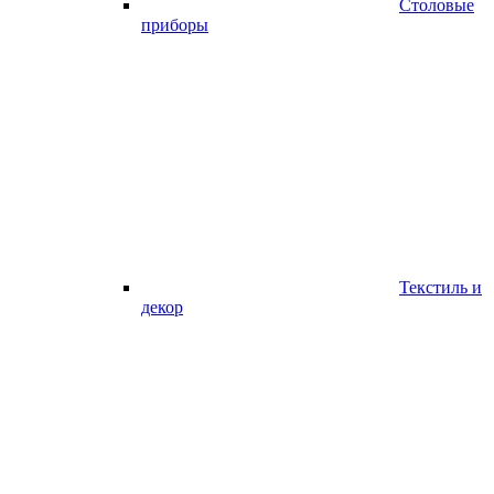
Столовые
приборы
Текстиль и
декор