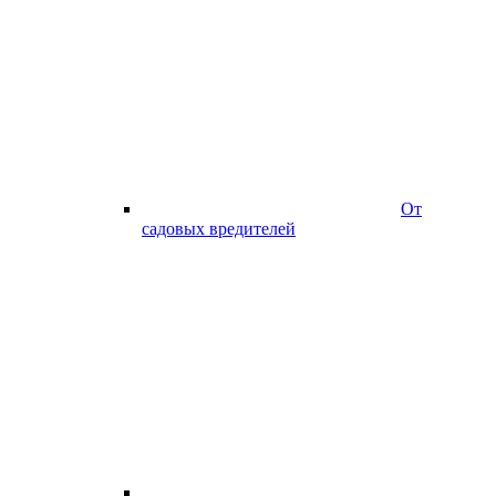
От
садовых вредителей