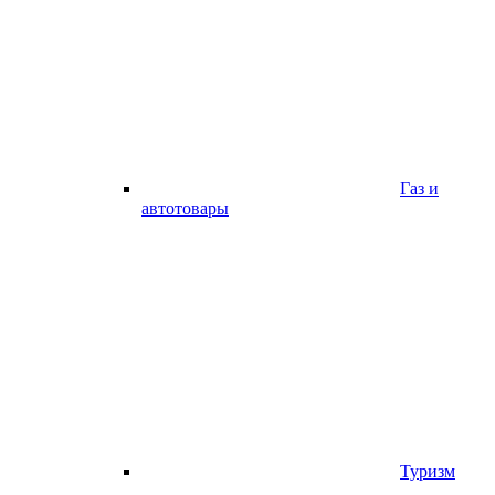
Газ и
автотовары
Туризм