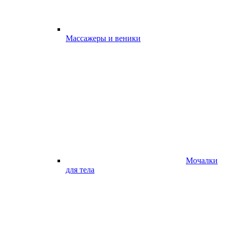
Массажеры и веники
Мочалки
для тела