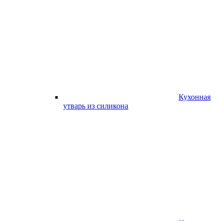
Кухонная
утварь из силикона