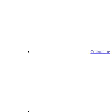
Спилковые