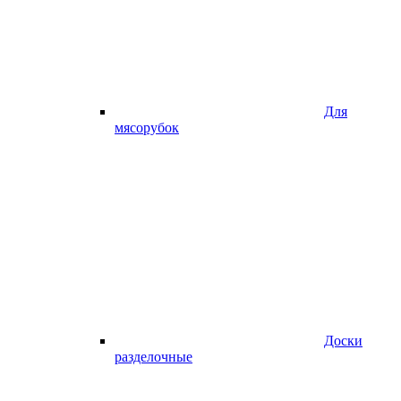
Для
мясорубок
Доски
разделочные