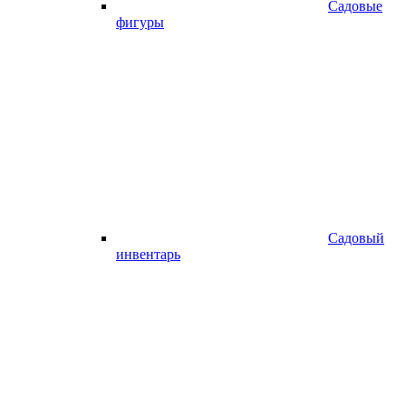
Садовые
фигуры
Садовый
инвентарь