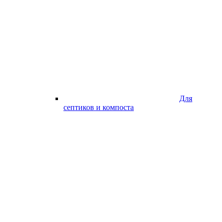
Для
септиков и компоста