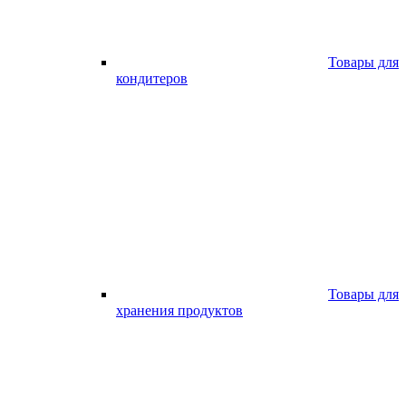
Товары для
кондитеров
Товары для
хранения продуктов