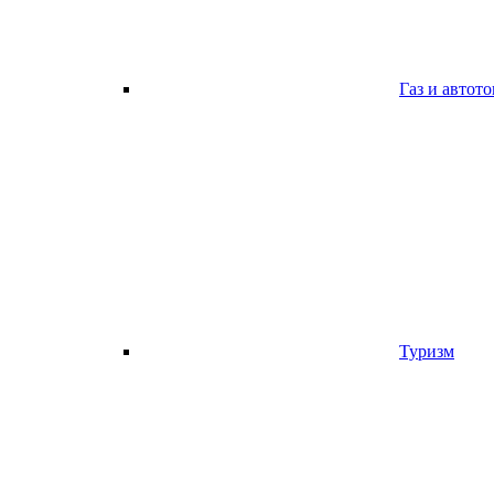
Газ и автот
Туризм