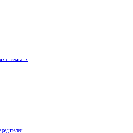
их насекомых
вредителей