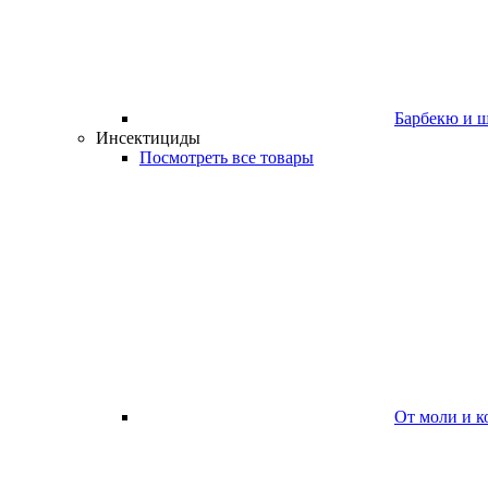
Барбекю и 
Инсектициды
Посмотреть все товары
От моли и к