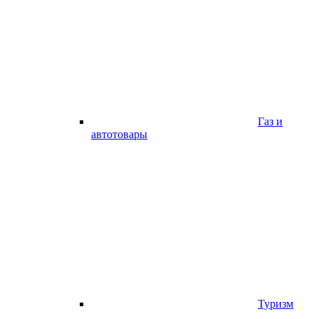
Газ и
автотовары
Туризм