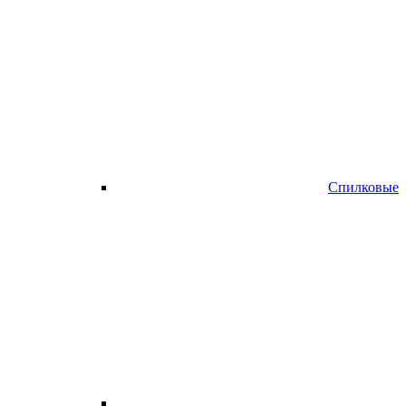
Спилковые