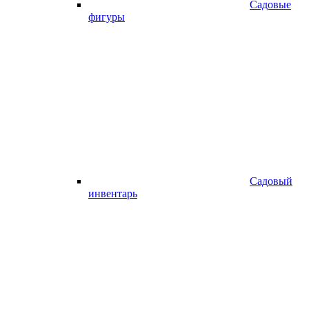
Садовые
фигуры
Садовый
инвентарь