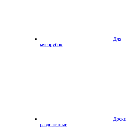
Для
мясорубок
Доски
разделочные