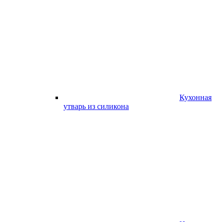
Кухонная
утварь из силикона