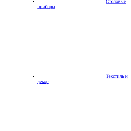
Столовые
приборы
Текстиль и
декор