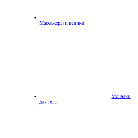
Массажеры и веники
Мочалки
для тела