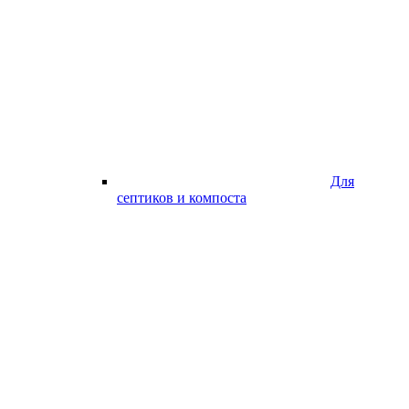
Для
септиков и компоста