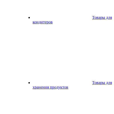
Товары для
кондитеров
Товары для
хранения продуктов