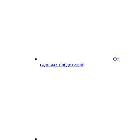
От
садовых вредителей