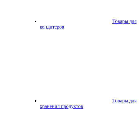
Товары для
кондитеров
Товары для
хранения продуктов