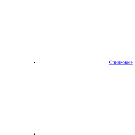
Спилковые