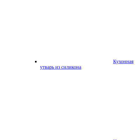
Кухонная
утварь из силикона