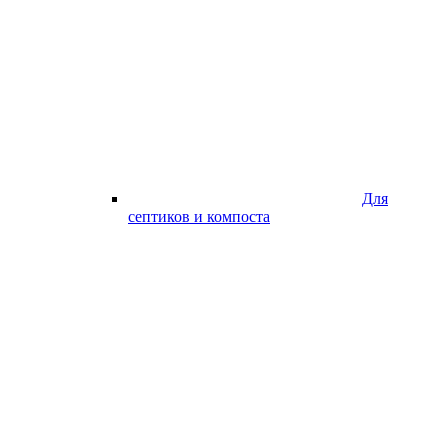
Для
септиков и компоста