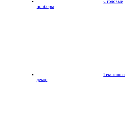
Столовые
приборы
Текстиль и
декор