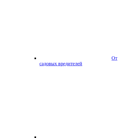
От
садовых вредителей