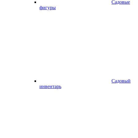
Садовые
фигуры
Садовый
инвентарь