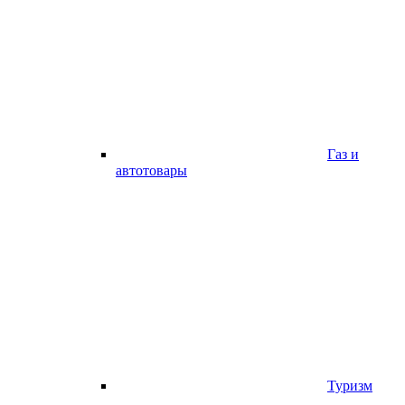
Газ и
автотовары
Туризм