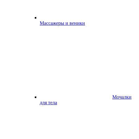
Массажеры и веники
Мочалки
для тела