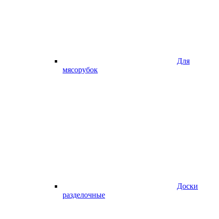
Для
мясорубок
Доски
разделочные