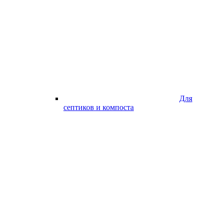
Для
септиков и компоста