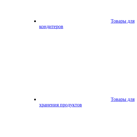
Товары для
кондитеров
Товары для
хранения продуктов