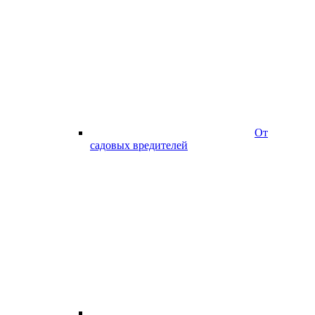
От
садовых вредителей