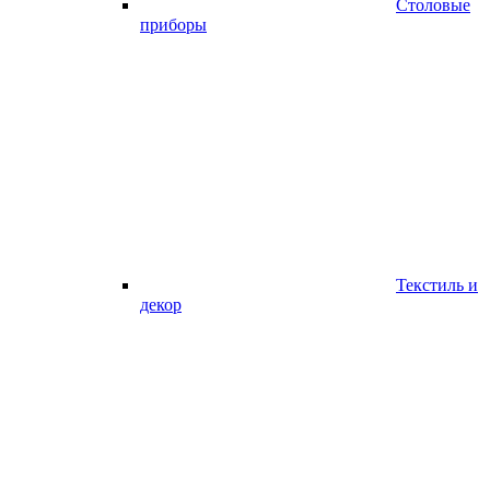
Столовые
приборы
Текстиль и
декор