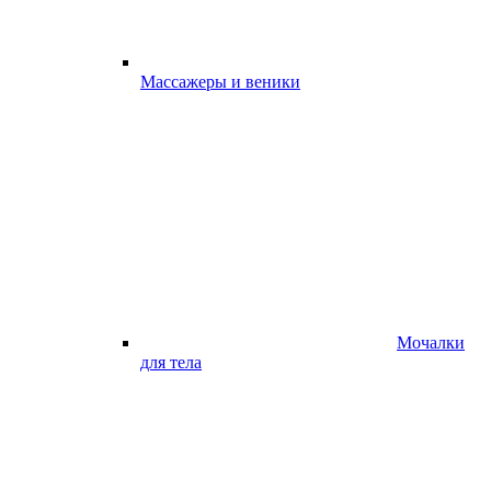
Массажеры и веники
Мочалки
для тела