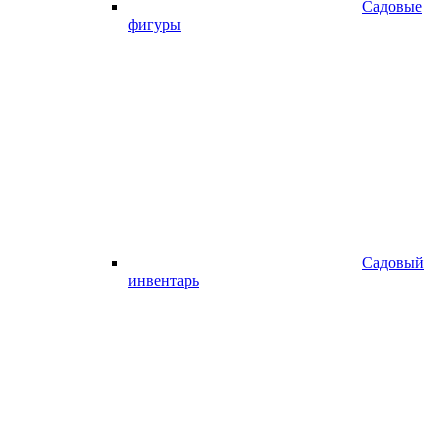
Садовые
фигуры
Садовый
инвентарь