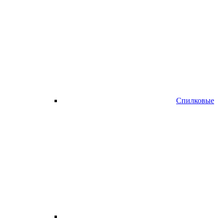
Спилковые