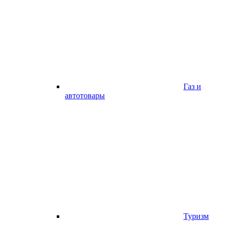
Газ и
автотовары
Туризм