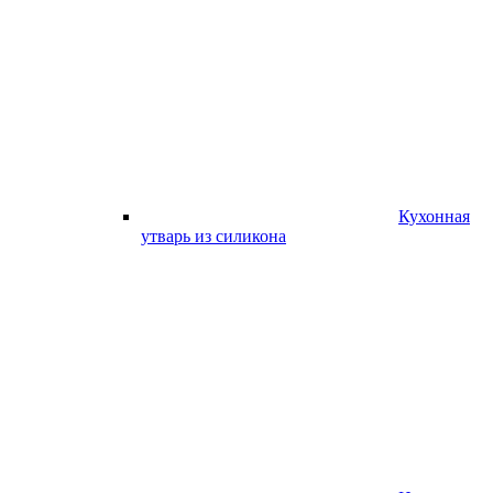
Кухонная
утварь из силикона