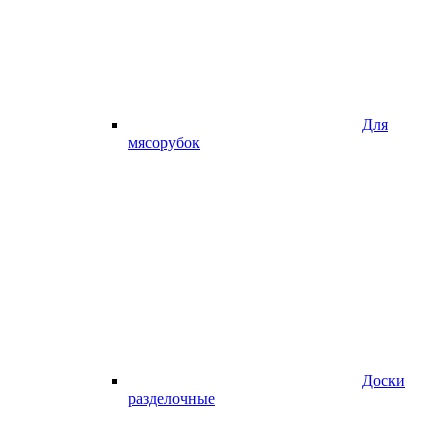
Для
мясорубок
Доски
разделочные