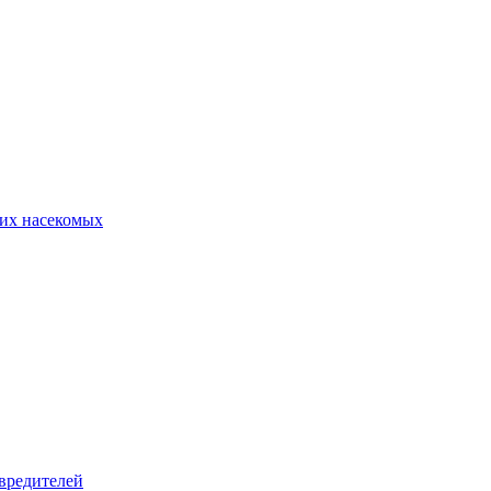
их насекомых
вредителей