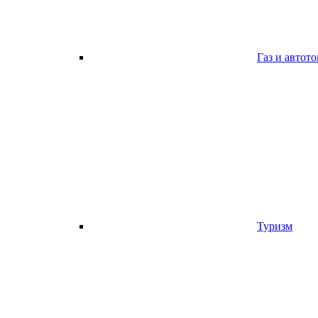
Газ и автот
Туризм