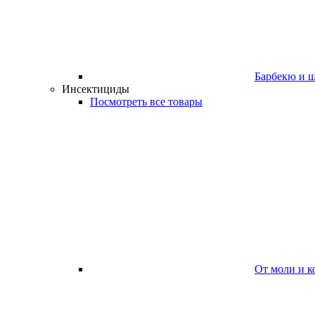
Барбекю и 
Инсектициды
Посмотреть все товары
От моли и к