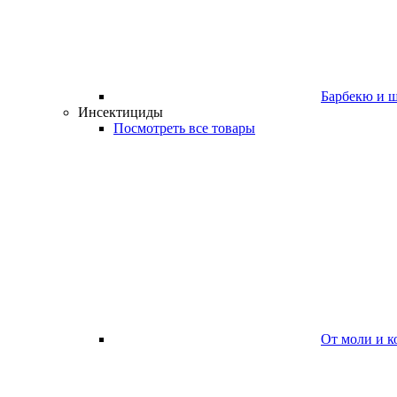
Барбекю и 
Инсектициды
Посмотреть все товары
От моли и к