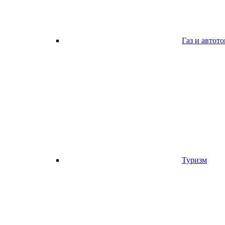
Газ и автот
Туризм