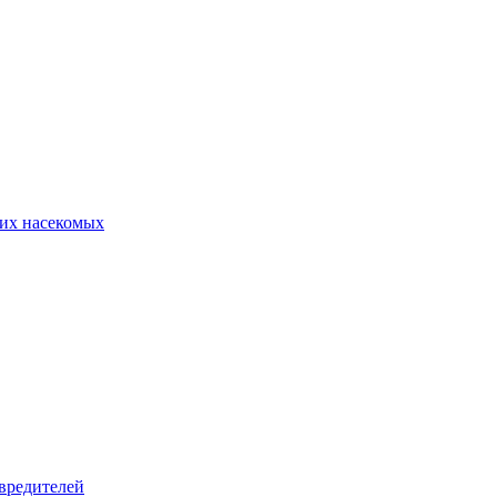
их насекомых
вредителей