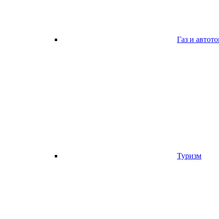
Газ и автот
Туризм