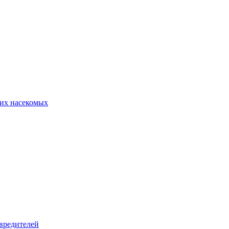
их насекомых
вредителей