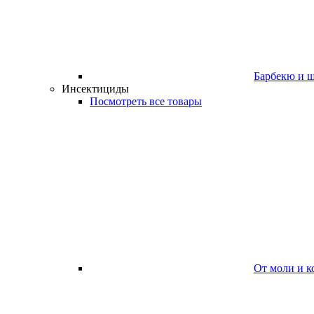
Барбекю и 
Инсектициды
Посмотреть все товары
От моли и к