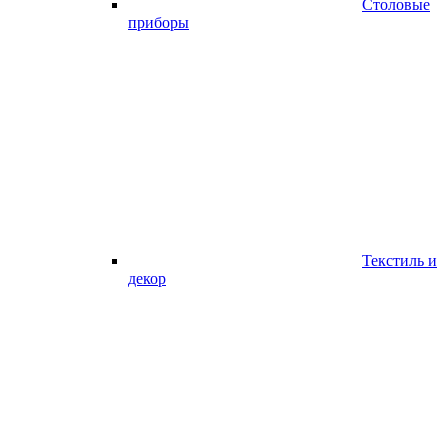
Столовые
приборы
Текстиль и
декор