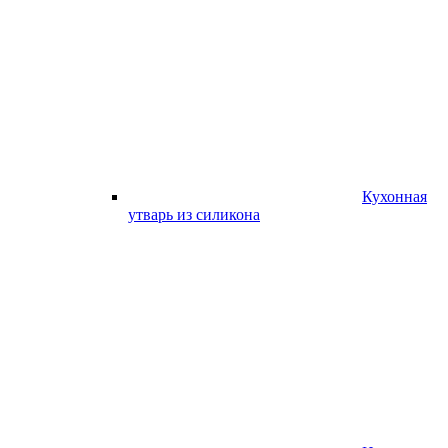
Кухонная
утварь из силикона