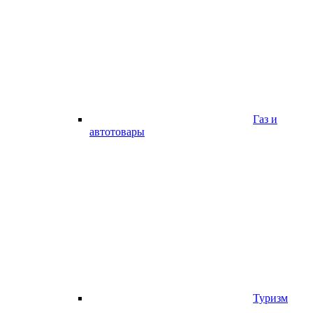
Газ и
автотовары
Туризм