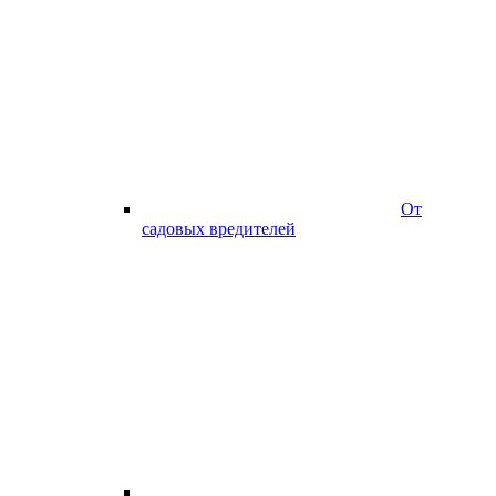
От
садовых вредителей