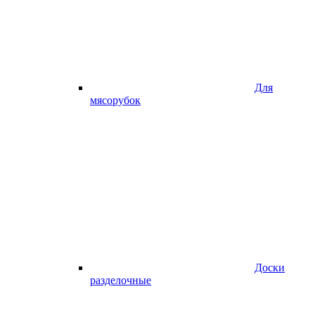
Для
мясорубок
Доски
разделочные