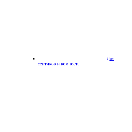
Для
септиков и компоста