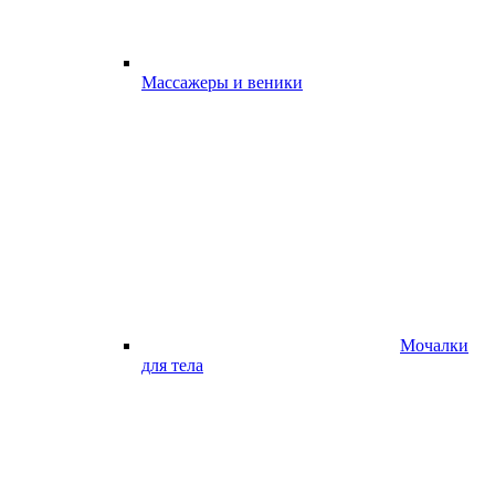
Массажеры и веники
Мочалки
для тела