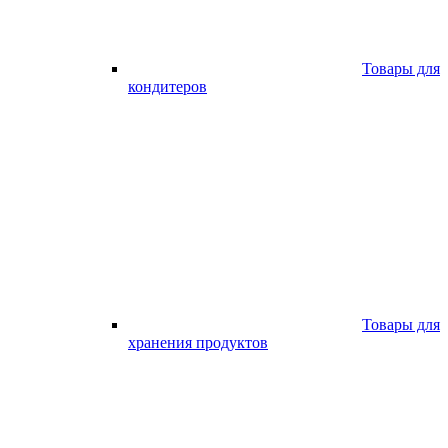
Товары для
кондитеров
Товары для
хранения продуктов