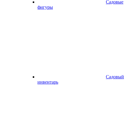
Садовые
фигуры
Садовый
инвентарь