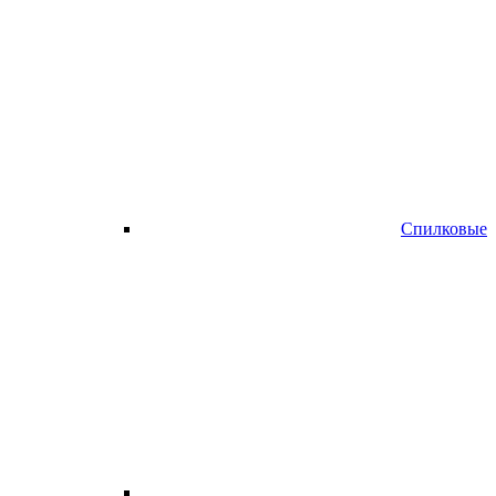
Спилковые