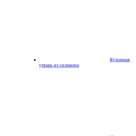
Кухонная
утварь из силикона