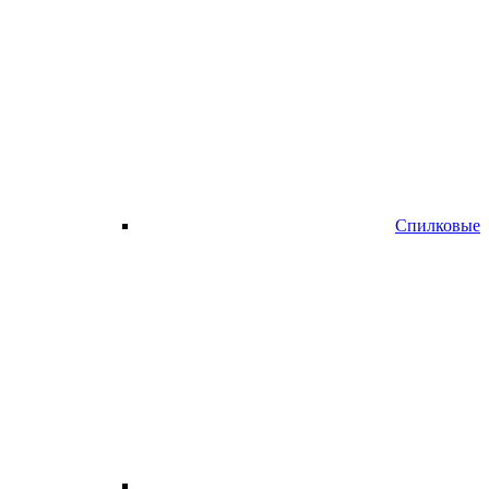
Спилковые