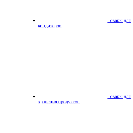
Товары для
кондитеров
Товары для
хранения продуктов