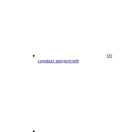
От
садовых вредителей