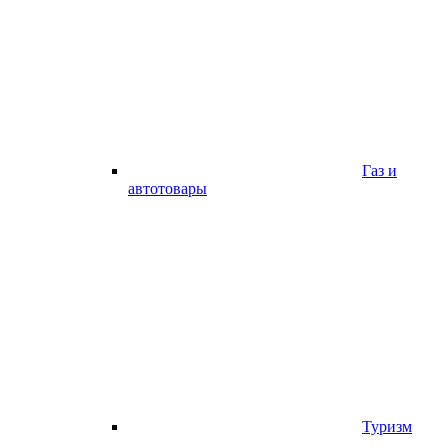
Газ и
автотовары
Туризм