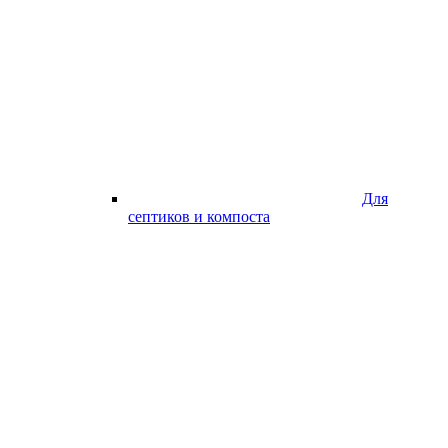
Для
септиков и компоста