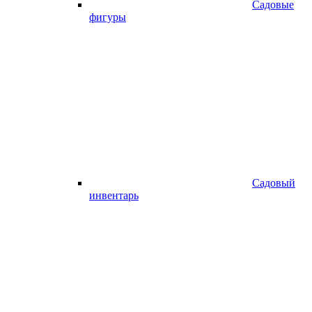
Садовые
фигуры
Садовый
инвентарь