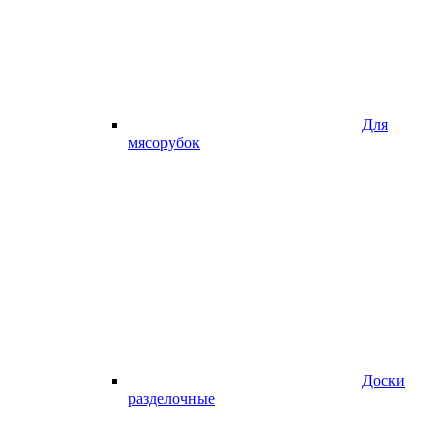
Для
мясорубок
Доски
разделочные