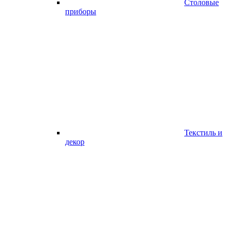
Столовые
приборы
Текстиль и
декор