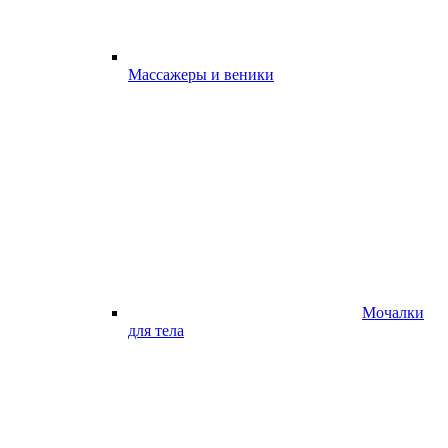
Массажеры и веники
Мочалки
для тела