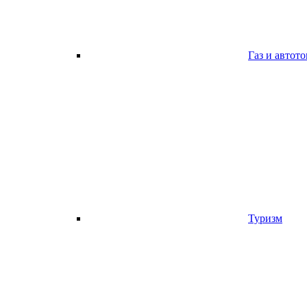
Газ и автот
Туризм