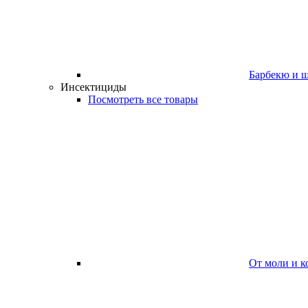
Барбекю и 
Инсектициды
Посмотреть все товары
От моли и к