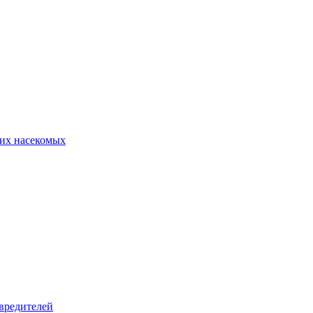
их насекомых
вредителей