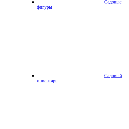
Садовые
фигуры
Садовый
инвентарь