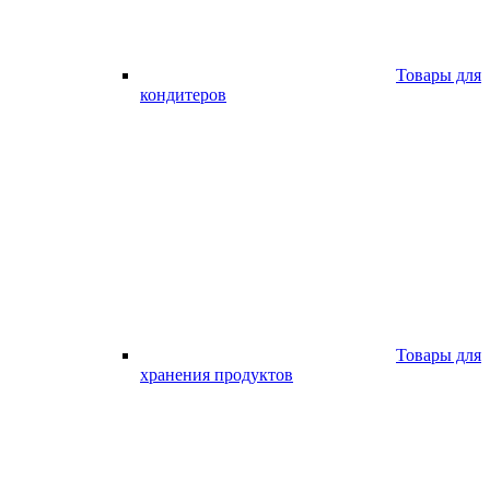
Товары для
кондитеров
Товары для
хранения продуктов