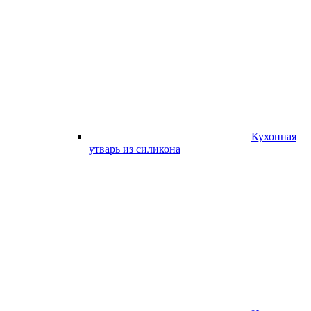
Кухонная
утварь из силикона