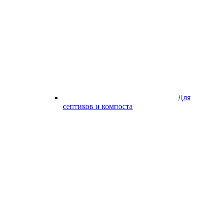
Для
септиков и компоста