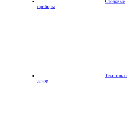
Столовые
приборы
Текстиль и
декор