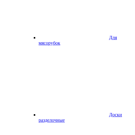
Для
мясорубок
Доски
разделочные