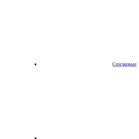
Спилковые