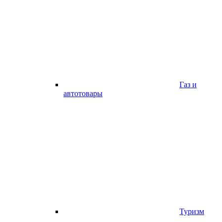
Газ и
автотовары
Туризм