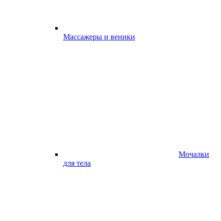
Массажеры и веники
Мочалки
для тела