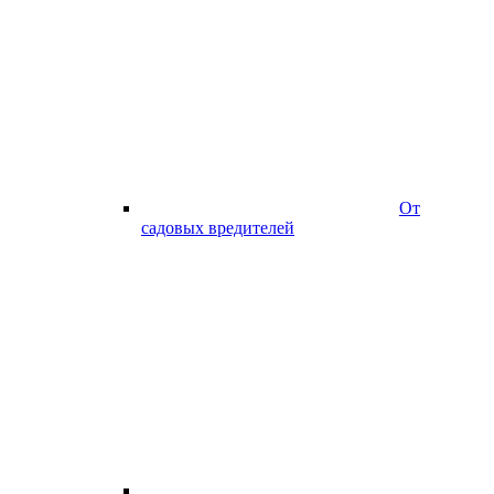
От
садовых вредителей