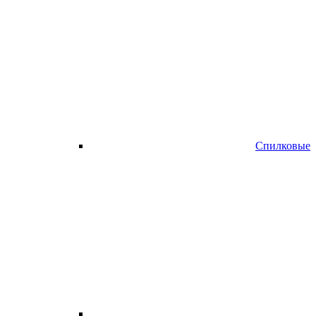
Спилковые