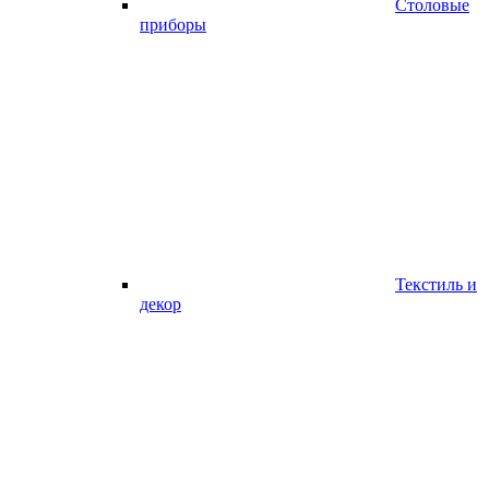
Столовые
приборы
Текстиль и
декор