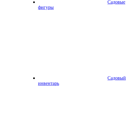
Садовые
фигуры
Садовый
инвентарь