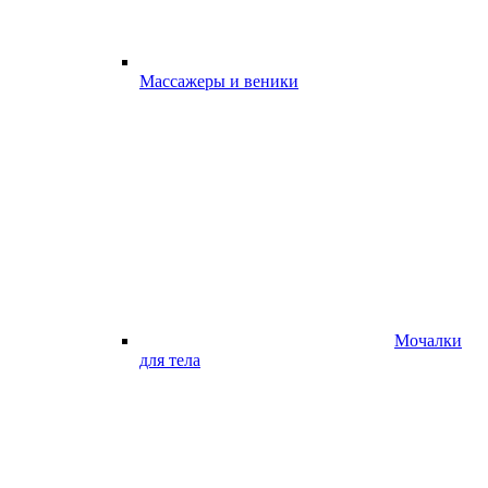
Массажеры и веники
Мочалки
для тела