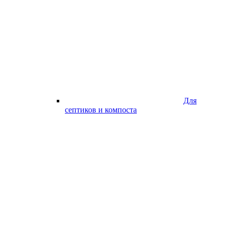
Для
септиков и компоста