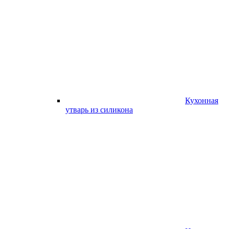
Кухонная
утварь из силикона