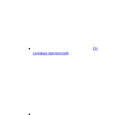
От
садовых вредителей