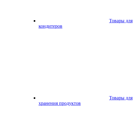
Товары для
кондитеров
Товары для
хранения продуктов