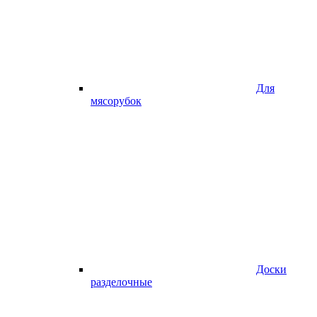
Для
мясорубок
Доски
разделочные