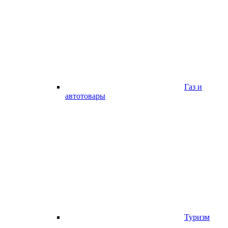
Газ и
автотовары
Туризм