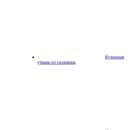
Кухонная
утварь из силикона