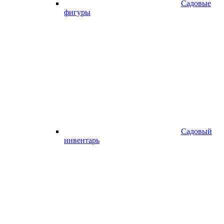
Садовые
фигуры
Садовый
инвентарь