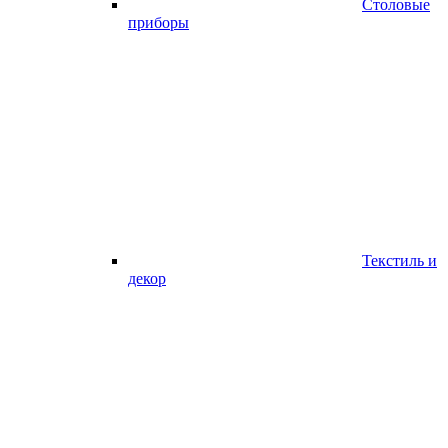
Столовые
приборы
Текстиль и
декор