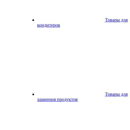
Товары для
кондитеров
Товары для
хранения продуктов