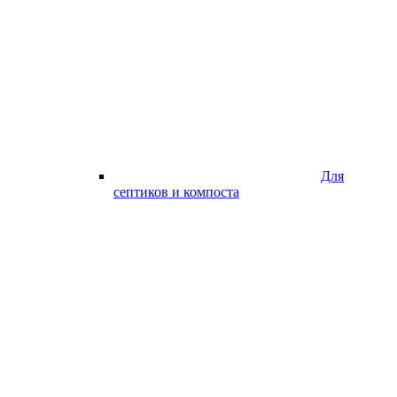
Для
септиков и компоста