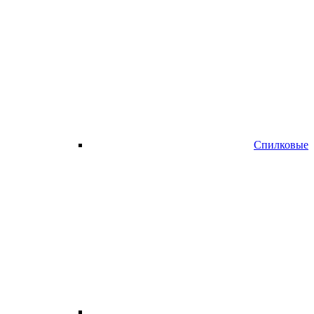
Спилковые