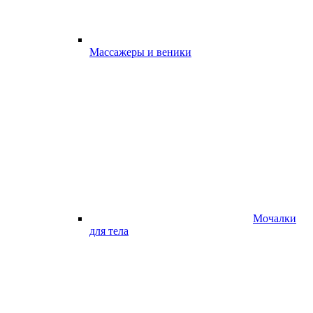
Массажеры и веники
Мочалки
для тела