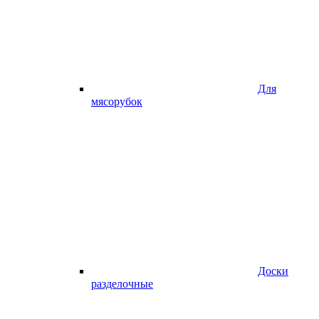
Для
мясорубок
Доски
разделочные