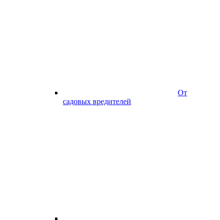
От
садовых вредителей