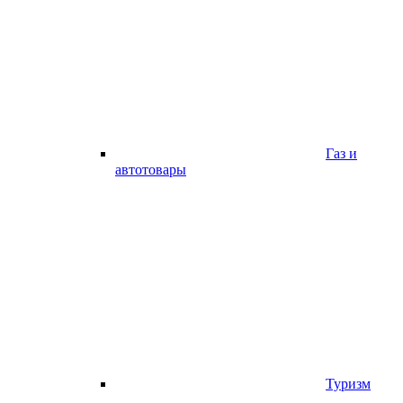
Газ и
автотовары
Туризм