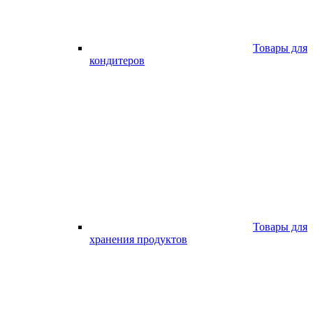
Товары для
кондитеров
Товары для
хранения продуктов