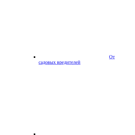
От
садовых вредителей