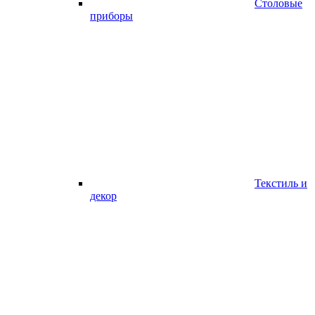
Столовые
приборы
Текстиль и
декор