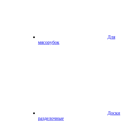
Для
мясорубок
Доски
разделочные