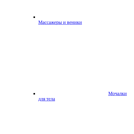
Массажеры и веники
Мочалки
для тела