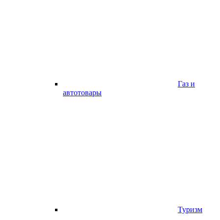
Газ и
автотовары
Туризм