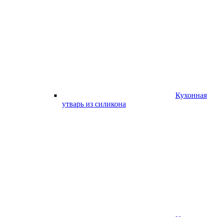
Кухонная
утварь из силикона