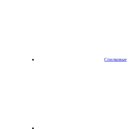
Спилковые