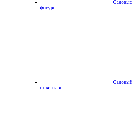
Садовые
фигуры
Садовый
инвентарь