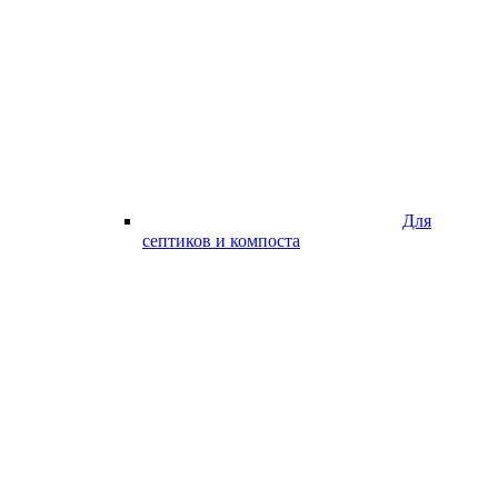
Для
септиков и компоста