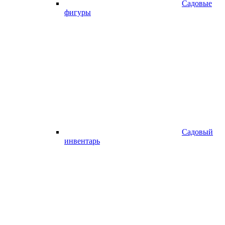
Садовые
фигуры
Садовый
инвентарь