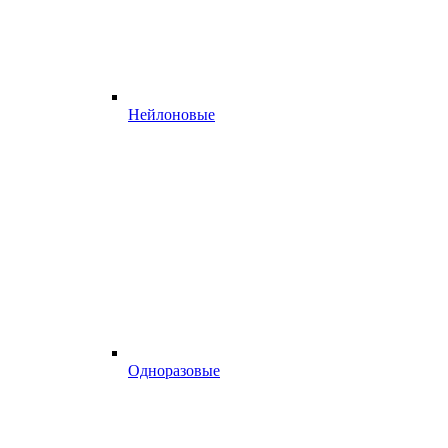
Нейлоновые
Одноразовые