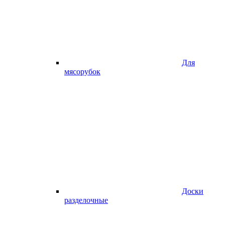
Для
мясорубок
Доски
разделочные