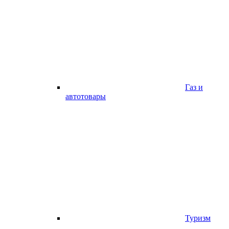
Газ и
автотовары
Туризм