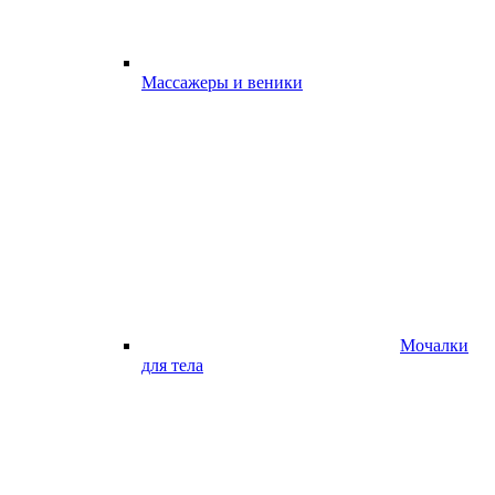
Массажеры и веники
Мочалки
для тела