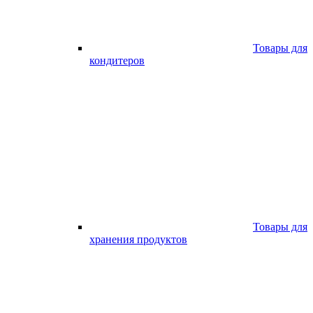
Товары для
кондитеров
Товары для
хранения продуктов