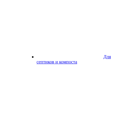
Для
септиков и компоста