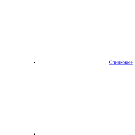
Спилковые