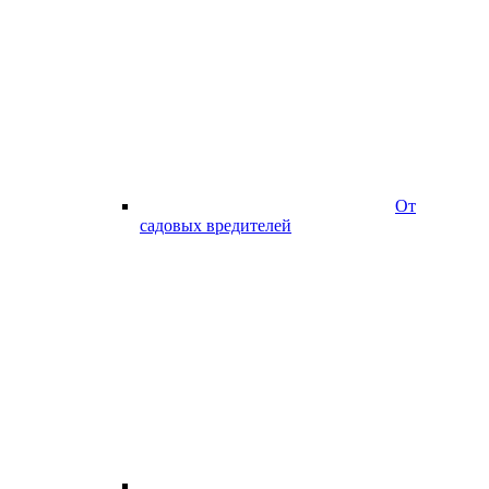
От
садовых вредителей