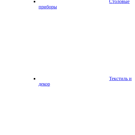
Столовые
приборы
Текстиль и
декор