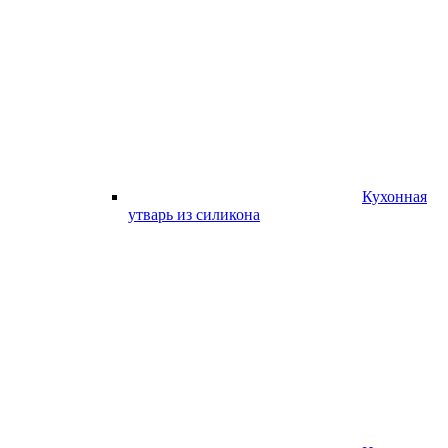
Кухонная
утварь из силикона